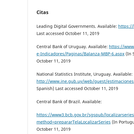
Citas
Leading Digital Governments. Available:
https:/
Last accessed October 11, 2019
Central Bank of Uruguay. Available:
https://www
e-Indicadores/Paginas/Balanza-MBP-6.aspx
(In 
October 11, 2019
National Statistics Institute, Uruguay. Available:
http://www.ine.gub.uy/web/guest/estimaciones
Spanish) Last accessed October 11, 2019
Central Bank of Brazil. Available:
https://www3.bcb.gov.br/sgspub/localizarseries/
method=prepararTelaLocalizarSeries
(In Portugu
October 11, 2019