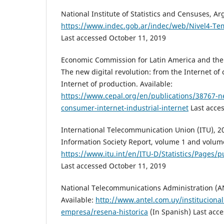
National Institute of Statistics and Censuses, Ar
https://www.indec.gob.ar/indec/web/Nivel4-Te
Last accessed October 11, 2019
Economic Commission for Latin America and the
The new digital revolution: from the Internet of
Internet of production. Available:
https://www.cepal.org/en/publications/38767-ne
consumer-internet-industrial-internet
Last acce
International Telecommunication Union (ITU), 2
Information Society Report, volume 1 and volume
https://www.itu.int/en/ITU-D/Statistics/Pages/p
Last accessed October 11, 2019
National Telecommunications Administration (AN
Available:
http://www.antel.com.uy/institucional
empresa/resena-historica
(In Spanish) Last acc