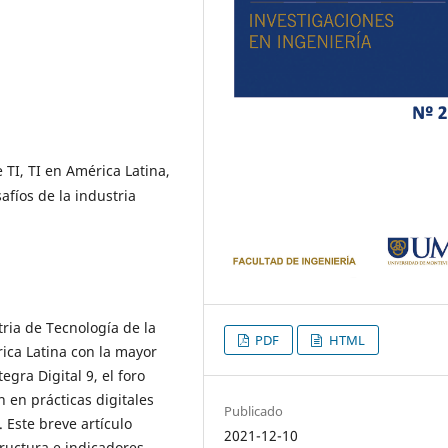
 TI, TI en América Latina,
afíos de la industria
ria de Tecnología de la
PDF
HTML
rica Latina con la mayor
egra Digital 9, el foro
 en prácticas digitales
Publicado
 Este breve artículo
2021-12-10
tructura e indicadores