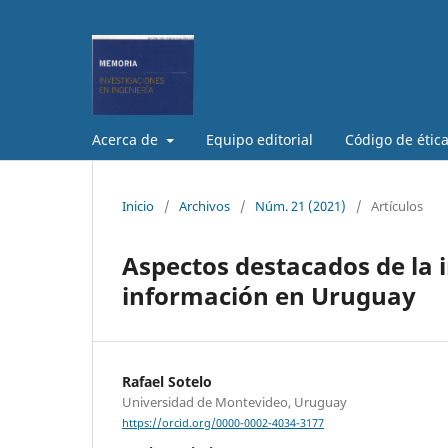
Acerca de
Equipo editorial
Código de étic
Inicio
/
Archivos
/
Núm. 21 (2021)
/
Artículos
Aspectos destacados de la i
información en Uruguay
Rafael Sotelo
Universidad de Montevideo, Uruguay
https://orcid.org/0000-0002-4034-3177