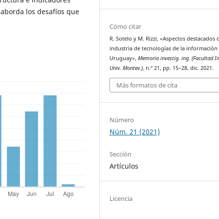
 aborda los desafíos que
Cómo citar
R. Sotelo y M. Rizzi, «Aspectos destacados d
industria de tecnologías de la información
Uruguay»,
Memoria investig. ing. (Facultad In
Univ. Montev.)
, n.º 21, pp. 15–28, dic. 2021.
Más formatos de cita
Número
Núm. 21 (2021)
Sección
Artículos
Licencia