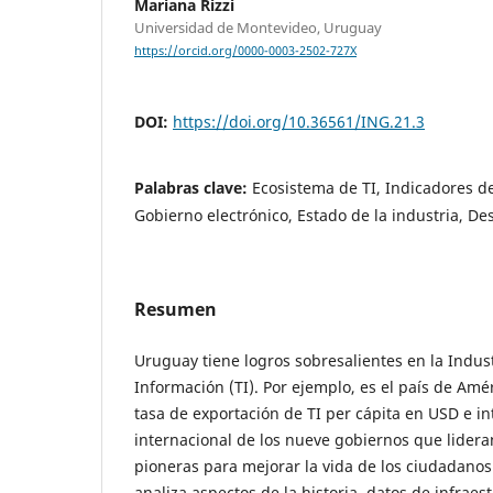
Mariana Rizzi
Universidad de Montevideo, Uruguay
https://orcid.org/0000-0003-2502-727X
DOI:
https://doi.org/10.36561/ING.21.3
Palabras clave:
Ecosistema de TI, Indicadores de
Gobierno electrónico, Estado de la industria, Des
Resumen
Uruguay tiene logros sobresalientes en la Indust
Información (TI). Por ejemplo, es el país de Amé
tasa de exportación de TI per cápita en USD e int
internacional de los nueve gobiernos que lideran
pioneras para mejorar la vida de los ciudadanos.
analiza aspectos de la historia, datos de infraes