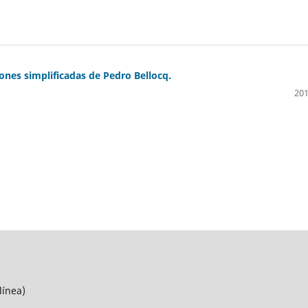
ones simplificadas de Pedro Bellocq.
201
línea)