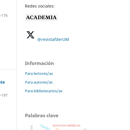
Redes sociales:
-176
@revistafderUM
Información
Para lectores/as
nta
Para autores/as
Para bibliotecarios/as
-197
Palabras clave
servicios médicos