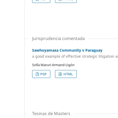
Jurisprudencia comentada
Sawhoyamaxa Community v Paraguay
a good example of effective strategic litigation
Sofía Maruri Armand-Ugón
PDF
HTML
Tesinas de Masters