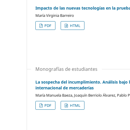
Impacto de las nuevas tecnologías en la prueba j
María Virginia Barreiro
PDF
HTML
Monografías de estudiantes
La sospecha del incumplimiento. Análisis baj
internacional de mercaderías
María Manuela Baeza, Joaquín Berriolo Álvarez, Pablo P
PDF
HTML