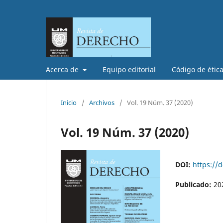
Acerca de
Equipo editorial
Código de étic
Inicio
/
Archivos
/
Vol. 19 Núm. 37 (2020)
Vol. 19 Núm. 37 (2020)
DOI:
https://
Publicado:
20