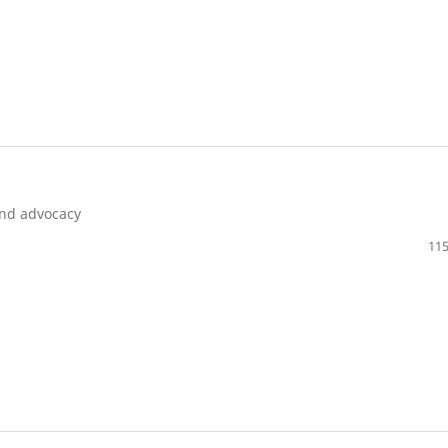
 and advocacy
115