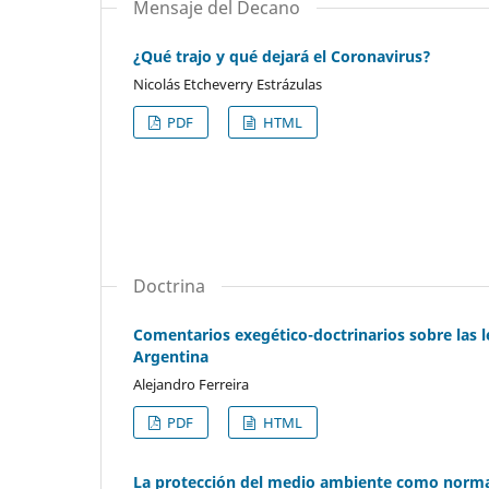
Mensaje del Decano
¿Qué trajo y qué dejará el Coronavirus?
Nicolás Etcheverry Estrázulas
PDF
HTML
Doctrina
Comentarios exegético-doctrinarios sobre las l
Argentina
Alejandro Ferreira
PDF
HTML
La protección del medio ambiente como norma 