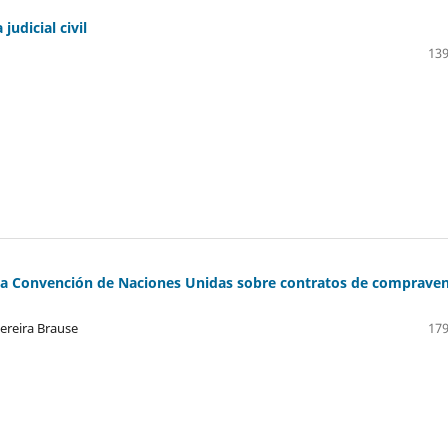
udicial civil
139
o la Convención de Naciones Unidas sobre contratos de comprave
ereira Brause
179