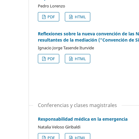
Pedro Lorenzo
PDF
HTML
Reflexiones sobre la nueva convención de las N
resultantes de la mediación (“Convención de S
Ignacio Jorge Tasende Iturvide
PDF
HTML
Conferencias y clases magistrales
Responsabilidad médica en la emergencia
Natalia Veloso Giribaldi
PDF
HTML