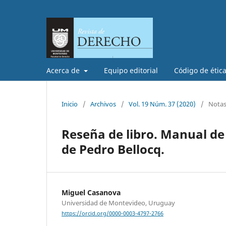
Acerca de
Equipo editorial
Código de étic
Inicio
/
Archivos
/
Vol. 19 Núm. 37 (2020)
/
Notas 
Reseña de libro. Manual de
de Pedro Bellocq.
Miguel Casanova
Universidad de Montevideo, Uruguay
https://orcid.org/0000-0003-4797-2766