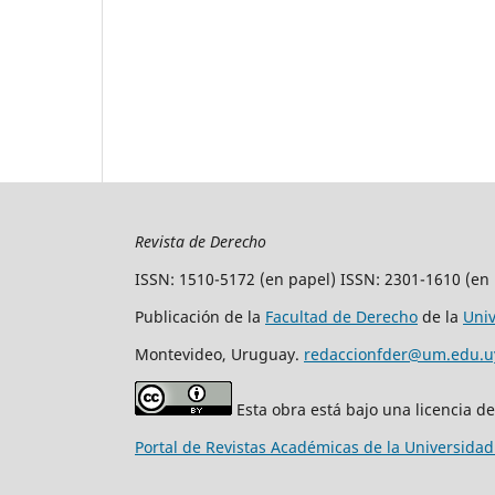
Revista de Derecho
ISSN: 1510-5172 (en papel) ISSN: 2301-1610 (en 
Publicación de la
Facultad de Derecho
de la
Uni
Montevideo, Uruguay.
redaccionfder@um.edu.u
Esta obra está bajo una licencia d
Portal de Revistas Académicas de la Universida