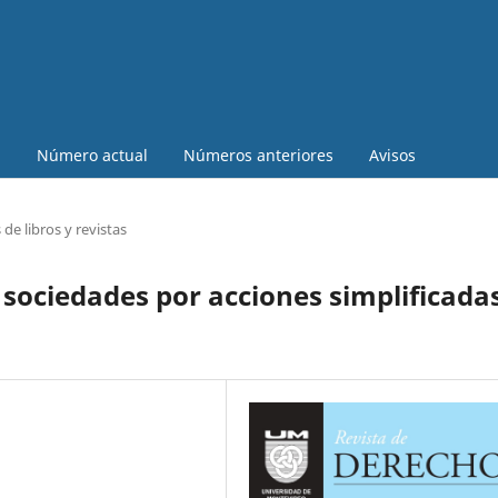
a
Número actual
Números anteriores
Avisos
de libros y revistas
 sociedades por acciones simplificada