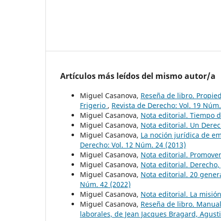
Artículos más leídos del mismo autor/a
Miguel Casanova,
Reseña de libro. Propie
Frigerio
,
Revista de Derecho: Vol. 19 Núm.
Miguel Casanova,
Nota editorial. Tiempo
Miguel Casanova,
Nota editorial. Un Dere
Miguel Casanova,
La noción jurídica de e
Derecho: Vol. 12 Núm. 24 (2013)
Miguel Casanova,
Nota editorial. Promover
Miguel Casanova,
Nota editorial. Derecho,
Miguel Casanova,
Nota editorial. 20 gen
Núm. 42 (2022)
Miguel Casanova,
Nota editorial. La misió
Miguel Casanova,
Reseña de libro. Manual
laborales, de Jean Jacques Bragard, Agusti