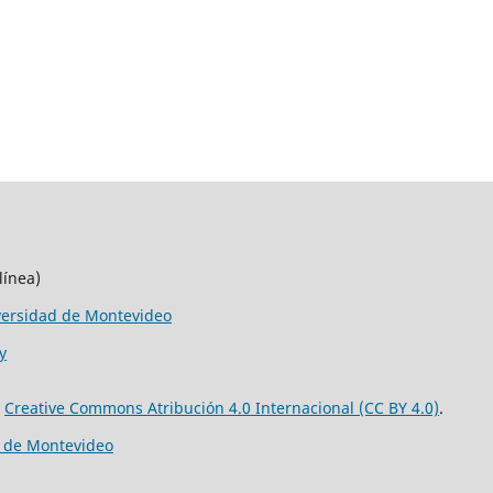
línea)
versidad de Montevideo
y
e
Creative Commons Atribución 4.0 Internacional (CC BY 4.0)
.
d de Montevideo