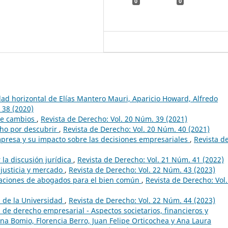
0
0
dad horizontal de Elías Mantero Mauri, Aparicio Howard, Alfredo
 38 (2020)
 de cambios
,
Revista de Derecho: Vol. 20 Núm. 39 (2021)
cho por descubrir
,
Revista de Derecho: Vol. 20 Núm. 40 (2021)
mpresa y su impacto sobre las decisiones empresariales
,
Revista d
 la discusión jurídica
,
Revista de Derecho: Vol. 21 Núm. 41 (2022)
 justicia y mercado
,
Revista de Derecho: Vol. 22 Núm. 43 (2023)
eraciones de abogados para el bien común
,
Revista de Derecho: Vol.
n de la Universidad
,
Revista de Derecho: Vol. 22 Núm. 44 (2023)
 de derecho empresarial - Aspectos societarios, financieros y
na Bomio, Florencia Berro, Juan Felipe Orticochea y Ana Laura