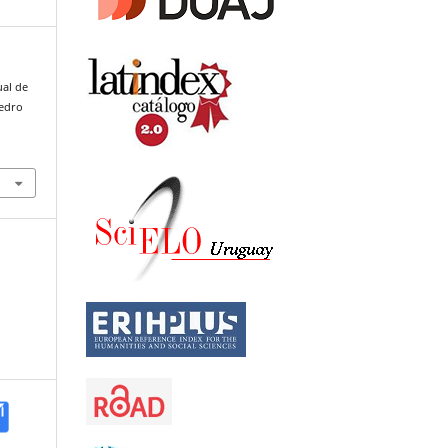
ual de
Pedro