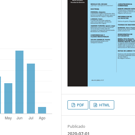
PDF
HTML
Publicado
2020-07-01