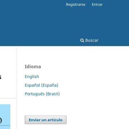
Registrarse
Entrar
Buscar
Idioma
s
English
Español (España)
Português (Brasil)
Enviar un artículo