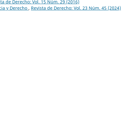
sta de Derecho: Vol. 15 Núm. 29 (2016)
cia y Derecho
,
Revista de Derecho: Vol. 23 Núm. 45 (2024)