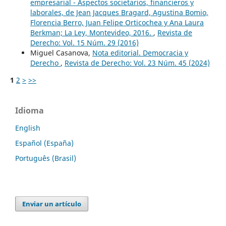
empresarial - Aspectos societarios, financieros y
laborales, de Jean Jacques Bragard, Agustina Bomio,
Florencia Berro, Juan Felipe Orticochea y Ana Laura
Berkman; La Ley, Montevideo, 2016.
,
Revista de
Derecho: Vol. 15 Núm. 29 (2016)
Miguel Casanova,
Nota editorial. Democracia y
Derecho
,
Revista de Derecho: Vol. 23 Núm. 45 (2024)
1
2
>
>>
Idioma
English
Español (España)
Português (Brasil)
Enviar un artículo