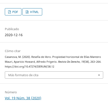
PDF
HTML
Publicado
2020-12-16
Cómo citar
Casanova, M. (2020). Reseña de libro. Propiedad horizontal de Elías Mantero
Mauri, Aparicio Howard, Alfredo Frigerio.
Revista De Derecho
,
19
(38), 263–264.
https://doi.org/10.47274/DERUM/38.12
Más formatos de cita
Número
Vol. 19 Núm. 38 (2020)