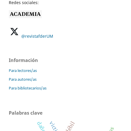
Redes sociales:
@revistafderUM
Información
Para lectores/as
Para autores/as
Para bibliotecarios/as
Palabras clave
victima