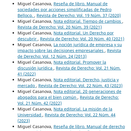
Miguel Casanova,
Reseña de libro. Manual de
sociedades por acciones simplificadas de Pedro
Bellocq.
,
Revista de Derecho: Vol. 19 Núm. 37 (2020)
Miguel Casanova,
Nota editorial. Tiempo de cambios
,
Revista de Derecho: Vol. 20 Núm. 39 (2021)
Miguel Casanova,
Nota editorial. Un Derecho por
descubrir
,
Revista de Derecho: Vol. 20 Núm. 40 (2021)
Miguel Casanova,
La noción jurídica de empresa y su
impacto sobre las decisiones empresariales
,
Revista
de Derecho: Vol. 12 Núm. 24 (2013)
Miguel Casanova,
Nota editorial. Promover la
discusión jurídica
,
Revista de Derecho: Vol. 21 Núm.
41 (2022)
Miguel Casanova,
Nota editorial. Derecho, justicia y
mercado
,
Revista de Derecho: Vol. 22 Núm. 43 (2023)
Miguel Casanova,
Nota editorial. 20 generaciones de
abogados para el bien común
,
Revista de Derecho:
Vol. 21 Núm. 42 (2022)
Miguel Casanova,
Nota editorial. La misión de la
Universidad
,
Revista de Derecho: Vol. 22 Núm. 44
(2023)
Miguel Casanova,
Reseña de libro. Manual de derecho