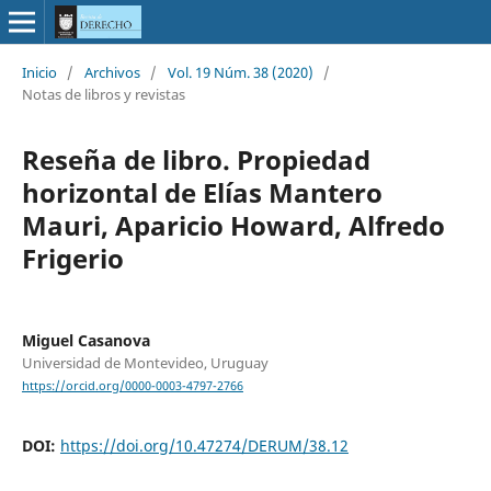
Inicio
/
Archivos
/
Vol. 19 Núm. 38 (2020)
/
Notas de libros y revistas
Reseña de libro. Propiedad
horizontal de Elías Mantero
Mauri, Aparicio Howard, Alfredo
Frigerio
Miguel Casanova
Universidad de Montevideo, Uruguay
https://orcid.org/0000-0003-4797-2766
DOI:
https://doi.org/10.47274/DERUM/38.12