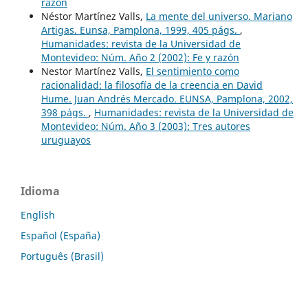
razón
Néstor Martínez Valls,
La mente del universo. Mariano
Artigas. Eunsa, Pamplona, 1999, 405 págs.
,
Humanidades: revista de la Universidad de
Montevideo: Núm. Año 2 (2002): Fe y razón
Nestor Martínez Valls,
El sentimiento como
racionalidad: la filosofía de la creencia en David
Hume. Juan Andrés Mercado. EUNSA, Pamplona, 2002,
398 págs.
,
Humanidades: revista de la Universidad de
Montevideo: Núm. Año 3 (2003): Tres autores
uruguayos
Idioma
English
Español (España)
Português (Brasil)