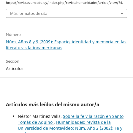
https://revistas.um.edu.uy/index.php/revistahumanidades/article/view/74.
Más formatos de cita
Número
Núm. Años 8 y 9 (2009): Espacio, identidad y memoria en las
literaturas latinoamericanas
Sección
Artículos
Artículos más leídos del mismo autor/a
Néstor Martínez Valls,
Sobre la fe y la razón en Santo
Tomás de Aquino
,
Humanidades: revista de la
Universidad de Montevideo: Núm. Año 2 (2002): Fe y