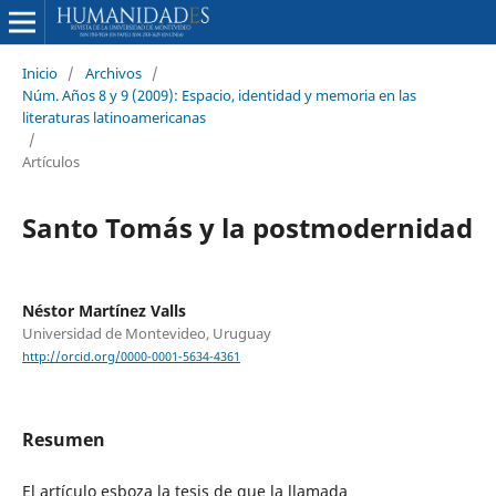
Inicio
/
Archivos
/
Núm. Años 8 y 9 (2009): Espacio, identidad y memoria en las
literaturas latinoamericanas
/
Artículos
Santo Tomás y la postmodernidad
Néstor Martínez Valls
Universidad de Montevideo, Uruguay
http://orcid.org/0000-0001-5634-4361
Resumen
El artículo esboza la tesis de que la llamada