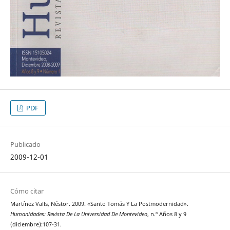
PDF
Publicado
2009-12-01
Cómo citar
Martínez Valls, Néstor. 2009. «Santo Tomás Y La Postmodernidad».
Humanidades: Revista De La Universidad De Montevideo
, n.º Años 8 y 9
(diciembre):107-31.