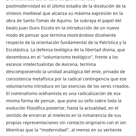
postmodernidad es el último estadio de la disolución de la
síntesis medieval que alcanza su máxima expresión en la
obra de Santo Tomás de Aquino. Se subraya el papel del
beato Juan Duns Escoto en la introducción de un nuevo
modo de pensar que termina mostrándose disolvente
respecto de la orientación fundamental de la Patrística y la
Escolástica. La defensa teológica de la libertad divina, que
desemboca en el “voluntarismo teológico”, frente a los
excesos intelectualistas de Avicena, termina
descomponiendo la unidad analógica del ente, privado de
consistencia metafísica por la radical contingencia que ese
voluntarismo introduce en las esencias de los seres creados.
El nominalismo ockhamista es una radicalización de esa
misma forma de pensar, que pone su sello sobre toda la
evolución filosófica posterior, hasta la actualidad, en el
sentido de encerrar al intelecto en la inmanencia de sus
propias representaciones sin contacto originario con el ser.
Mientras que la “modernidad”, al menos en su vertiente