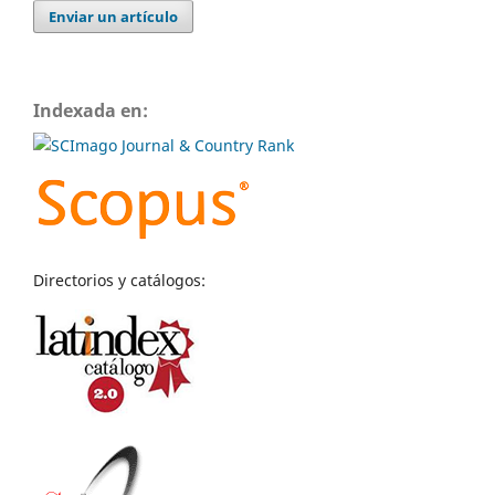
Enviar un artículo
Indexada en:
Directorios y catálogos: