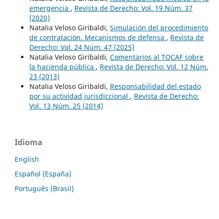
emergencia
,
Revista de Derecho: Vol. 19 Núm. 37
(2020)
Natalia Veloso Giribaldi,
Simulación del procedimiento
de contratación. Mecanismos de defensa
,
Revista de
Derecho: Vol. 24 Núm. 47 (2025)
Natalia Veloso Giribaldi,
Comentarios al TOCAF sobre
la hacienda pública
,
Revista de Derecho: Vol. 12 Núm.
23 (2013)
Natalia Veloso Giribaldi,
Responsabilidad del estado
por su actividad jurisdiccional
,
Revista de Derecho:
Vol. 13 Núm. 25 (2014)
Idioma
English
Español (España)
Português (Brasil)