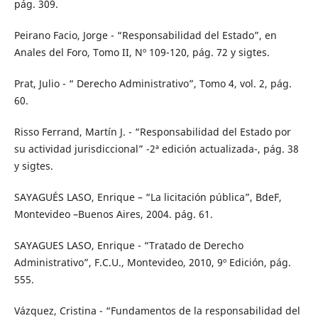
pág. 309.
Peirano Facio, Jorge - “Responsabilidad del Estado”, en
Anales del Foro, Tomo II, Nº 109-120, pág. 72 y sigtes.
Prat, Julio - “ Derecho Administrativo”, Tomo 4, vol. 2, pág.
60.
Risso Ferrand, Martín J. - “Responsabilidad del Estado por
su actividad jurisdiccional” -2ª edición actualizada-, pág. 38
y sigtes.
SAYAGUÉS LASO, Enrique – “La licitación pública”, BdeF,
Montevideo –Buenos Aires, 2004. pág. 61.
SAYAGUES LASO, Enrique - “Tratado de Derecho
Administrativo”, F.C.U., Montevideo, 2010, 9º Edición, pág.
555.
Vázquez, Cristina - “Fundamentos de la responsabilidad del