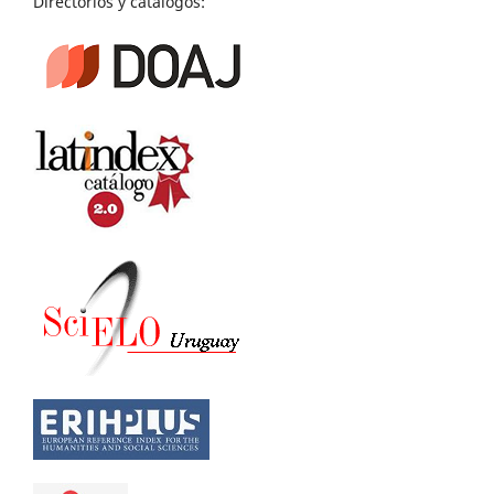
Directorios y catálogos: