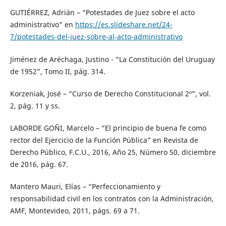
GUTIÉRREZ, Adrián – “Potestades de Juez sobre el acto
administrativo” en
https://es.slideshare.net/24-
7/potestades-del-juez-sobre-al-acto-administrativo
Jiménez de Aréchaga, Justino - “La Constitución del Uruguay
de 1952”, Tomo II, pág. 314.
Korzeniak, José – “Curso de Derecho Constitucional 2º”, vol.
2, pág. 11 y ss.
LABORDE GOÑI, Marcelo – “El principio de buena fe como
rector del Ejercicio de la Función Pública” en Revista de
Derecho Público, F.C.U., 2016, Año 25, Número 50, diciembre
de 2016, pág. 67.
Mantero Mauri, Elías – “Perfeccionamiento y
responsabilidad civil en los contratos con la Administración,
AMF, Montevideo, 2011, págs. 69 a 71.