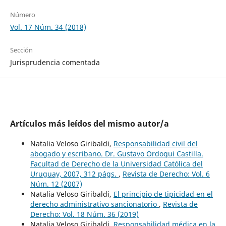
Número
Vol. 17 Núm. 34 (2018)
Sección
Jurisprudencia comentada
Artículos más leídos del mismo autor/a
Natalia Veloso Giribaldi,
Responsabilidad civil del
abogado y escribano. Dr. Gustavo Ordoqui Castilla.
Facultad de Derecho de la Universidad Católica del
Uruguay, 2007, 312 págs.
,
Revista de Derecho: Vol. 6
Núm. 12 (2007)
Natalia Veloso Giribaldi,
El principio de tipicidad en el
derecho administrativo sancionatorio
,
Revista de
Derecho: Vol. 18 Núm. 36 (2019)
Natalia Veloso Giribaldi,
Responsabilidad médica en la