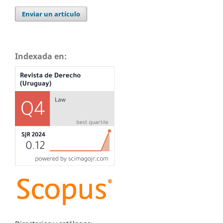
Enviar un artículo
Indexada en: