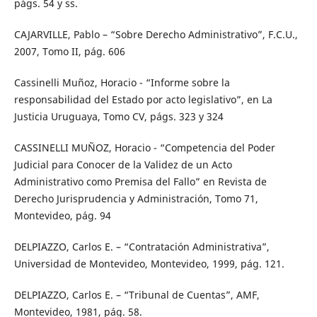
págs. 54 y ss.
CAJARVILLE, Pablo – “Sobre Derecho Administrativo”, F.C.U.,
2007, Tomo II, pág. 606
Cassinelli Muñoz, Horacio - “Informe sobre la
responsabilidad del Estado por acto legislativo”, en La
Justicia Uruguaya, Tomo CV, págs. 323 y 324
CASSINELLI MUÑOZ, Horacio - “Competencia del Poder
Judicial para Conocer de la Validez de un Acto
Administrativo como Premisa del Fallo” en Revista de
Derecho Jurisprudencia y Administración, Tomo 71,
Montevideo, pág. 94
DELPIAZZO, Carlos E. – “Contratación Administrativa”,
Universidad de Montevideo, Montevideo, 1999, pág. 121.
DELPIAZZO, Carlos E. – “Tribunal de Cuentas”, AMF,
Montevideo, 1981, pág. 58.