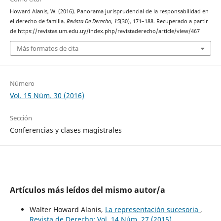
Howard Alanis, W. (2016). Panorama jurisprudencial de la responsabilidad en
el derecho de familia.
Revista De Derecho
,
15
(30), 171–188. Recuperado a partir
de https://revistas.um.edu.uy/index.php/revistaderecho/article/view/467
Más formatos de cita
Número
Vol. 15 Núm. 30 (2016)
Sección
Conferencias y clases magistrales
Artículos más leídos del mismo autor/a
Walter Howard Alanis,
La representación sucesoria
,
Revista de Derecho: Vol. 14 Núm. 27 (2015)