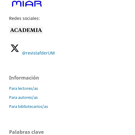
Redes sociales:
@revistafderUM
Información
Para lectores/as
Para autores/as
Para bibliotecarios/as
Palabras clave