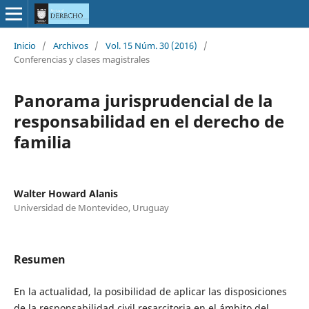
Inicio
/
Archivos
/
Vol. 15 Núm. 30 (2016)
/
Conferencias y clases magistrales
Panorama jurisprudencial de la
responsabilidad en el derecho de
familia
Walter Howard Alanis
Universidad de Montevideo, Uruguay
Resumen
En la actualidad, la posibilidad de aplicar las disposiciones
de la responsabilidad civil resarcitoria en el ámbito del