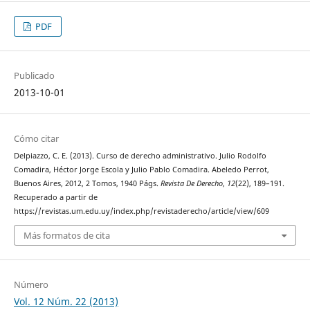
PDF
Publicado
2013-10-01
Cómo citar
Delpiazzo, C. E. (2013). Curso de derecho administrativo. Julio Rodolfo
Comadira, Héctor Jorge Escola y Julio Pablo Comadira. Abeledo Perrot,
Buenos Aires, 2012, 2 Tomos, 1940 Págs.
Revista De Derecho
,
12
(22), 189–191.
Recuperado a partir de
https://revistas.um.edu.uy/index.php/revistaderecho/article/view/609
Más formatos de cita
Número
Vol. 12 Núm. 22 (2013)