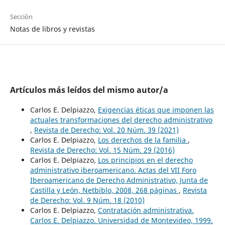
Sección
Notas de libros y revistas
Artículos más leídos del mismo autor/a
Carlos E. Delpiazzo,
Exigencias éticas que imponen las
actuales transformaciones del derecho administrativo
,
Revista de Derecho: Vol. 20 Núm. 39 (2021)
Carlos E. Delpiazzo,
Los derechos de la familia
,
Revista de Derecho: Vol. 15 Núm. 29 (2016)
Carlos E. Delpiazzo,
Los principios en el derecho
administrativo iberoamericano. Actas del VII Foro
Iberoamericano de Derecho Administrativo, Junta de
Castilla y León, Netbiblo, 2008, 268 páginas
,
Revista
de Derecho: Vol. 9 Núm. 18 (2010)
Carlos E. Delpiazzo,
Contratación administrativa.
Carlos E. Delpiazzo. Universidad de Montevideo, 1999.