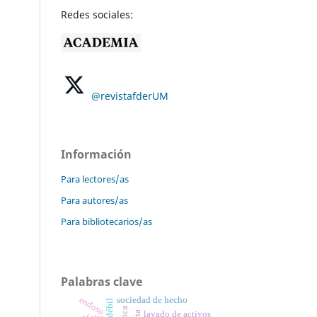
Redes sociales:
@revistafderUM
Información
Para lectores/as
Para autores/as
Para bibliotecarios/as
Palabras clave
endoso
sociedad de hecho
lavado de activos