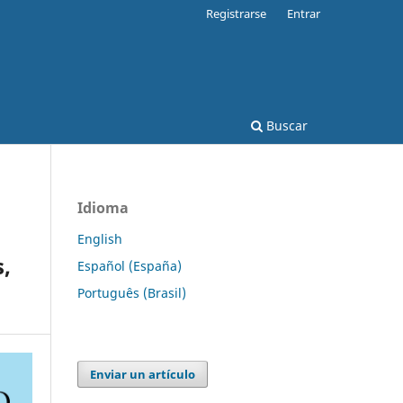
Registrarse
Entrar
Buscar
Idioma
English
s,
Español (España)
Português (Brasil)
Enviar un artículo