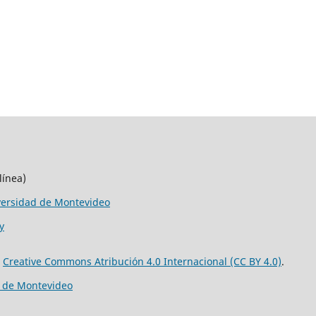
línea)
versidad de Montevideo
y
e
Creative Commons Atribución 4.0 Internacional (CC BY 4.0)
.
d de Montevideo