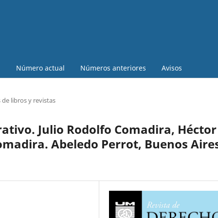
a
Número actual
Números anteriores
Avisos
de libros y revistas
ativo. Julio Rodolfo Comadira, Héctor
Comadira. Abeledo Perrot, Buenos Aire