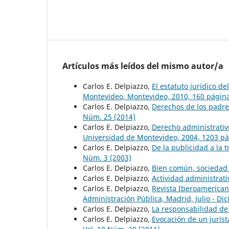
Artículos más leídos del mismo autor/a
Carlos E. Delpiazzo,
El estatuto jurídico de
Montevideo, Montevideo, 2010, 160 págin
Carlos E. Delpiazzo,
Derechos de los padre
Núm. 25 (2014)
Carlos E. Delpiazzo,
Derecho administrativ
Universidad de Montevideo, 2004, 1203 p
Carlos E. Delpiazzo,
De la publicidad a la 
Núm. 3 (2003)
Carlos E. Delpiazzo,
Bien común, sociedad
Carlos E. Delpiazzo,
Actividad administrat
Carlos E. Delpiazzo,
Revista Iberoamericana
Administración Pública, Madrid, Julio - Di
Carlos E. Delpiazzo,
La responsabilidad de 
Carlos E. Delpiazzo,
Evocación de un juris