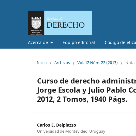
Acerca de
Equipo editorial
Código de étic
Inicio
/
Archivos
/
Vol. 12 Núm. 22 (2013)
/
Notas 
Curso de derecho administr
Jorge Escola y Julio Pablo 
2012, 2 Tomos, 1940 Págs.
Carlos E. Delpiazzo
Universidad de Montevideo, Uruguay