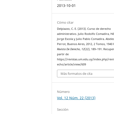
2013-10-01
Cómo citar
Delpiazzo, C. E. (2013). Curso de derecho
administrativo. Julio Rodolfo Comadira, Hé
Jorge Escola y Julio Pablo Comadira. Abele
Perrot, Buenos Aires, 2012, 2 Tomos, 1940 
Revista De Derecho
,
12
(22), 189–191. Recupe
partir de
https://revistas.um.edu.uy/index.php/revi
echo/article/view/609
Más formatos de cita
Número
Vol. 12 Núm. 22 (2013)
Sección