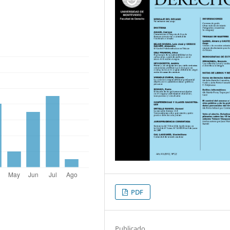
PDF
Publicado