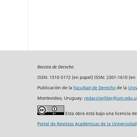
Revista de Derecho
ISSN: 1510-5172 (en papel) ISSN: 2301-1610 (en 
Publicación de la
Facultad de Derecho
de la
Uni
Montevideo, Uruguay.
redaccionfder@um.edu.u
Esta obra está bajo una licencia d
Portal de Revistas Académicas de la Universida