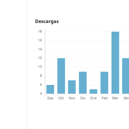
Descargas