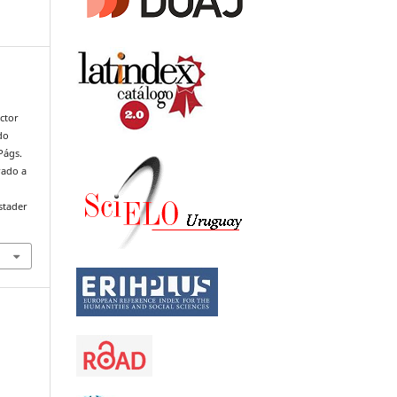
ctor
do
Págs.
rado a
stader