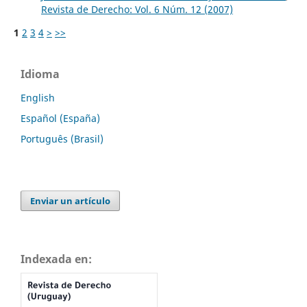
Revista de Derecho: Vol. 6 Núm. 12 (2007)
1
2
3
4
>
>>
Idioma
English
Español (España)
Português (Brasil)
Enviar un artículo
Indexada en: