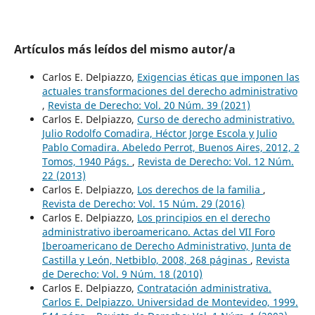
Artículos más leídos del mismo autor/a
Carlos E. Delpiazzo,
Exigencias éticas que imponen las
actuales transformaciones del derecho administrativo
,
Revista de Derecho: Vol. 20 Núm. 39 (2021)
Carlos E. Delpiazzo,
Curso de derecho administrativo.
Julio Rodolfo Comadira, Héctor Jorge Escola y Julio
Pablo Comadira. Abeledo Perrot, Buenos Aires, 2012, 2
Tomos, 1940 Págs.
,
Revista de Derecho: Vol. 12 Núm.
22 (2013)
Carlos E. Delpiazzo,
Los derechos de la familia
,
Revista de Derecho: Vol. 15 Núm. 29 (2016)
Carlos E. Delpiazzo,
Los principios en el derecho
administrativo iberoamericano. Actas del VII Foro
Iberoamericano de Derecho Administrativo, Junta de
Castilla y León, Netbiblo, 2008, 268 páginas
,
Revista
de Derecho: Vol. 9 Núm. 18 (2010)
Carlos E. Delpiazzo,
Contratación administrativa.
Carlos E. Delpiazzo. Universidad de Montevideo, 1999.