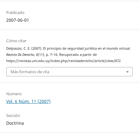
Publicado
2007-06-01
Cómo citar
Delpiazzo, C. E. (2007). El principio de seguridad jurídica en el mundo virtual.
Revista De Derecho
,
6
(11), p. 7–16. Recuperado a partir de
https://revistas.um.edu.uy/index.php/revistaderecho/article/view/872
Más formatos de cita
Número
Vol. 6 Núm. 11 (2007)
Sección
Doctrina