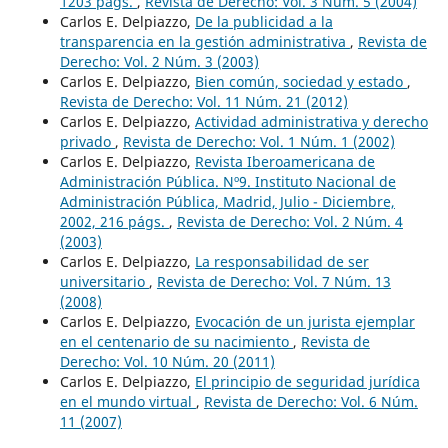
1203 págs.
,
Revista de Derecho: Vol. 3 Núm. 5 (2004)
Carlos E. Delpiazzo,
De la publicidad a la
transparencia en la gestión administrativa
,
Revista de
Derecho: Vol. 2 Núm. 3 (2003)
Carlos E. Delpiazzo,
Bien común, sociedad y estado
,
Revista de Derecho: Vol. 11 Núm. 21 (2012)
Carlos E. Delpiazzo,
Actividad administrativa y derecho
privado
,
Revista de Derecho: Vol. 1 Núm. 1 (2002)
Carlos E. Delpiazzo,
Revista Iberoamericana de
Administración Pública. Nº9. Instituto Nacional de
Administración Pública, Madrid, Julio - Diciembre,
2002, 216 págs.
,
Revista de Derecho: Vol. 2 Núm. 4
(2003)
Carlos E. Delpiazzo,
La responsabilidad de ser
universitario
,
Revista de Derecho: Vol. 7 Núm. 13
(2008)
Carlos E. Delpiazzo,
Evocación de un jurista ejemplar
en el centenario de su nacimiento
,
Revista de
Derecho: Vol. 10 Núm. 20 (2011)
Carlos E. Delpiazzo,
El principio de seguridad jurídica
en el mundo virtual
,
Revista de Derecho: Vol. 6 Núm.
11 (2007)