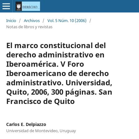
Inicio
/
Archivos
/
Vol. 5 Núm. 10 (2006)
/
Notas de libros y revistas
El marco constitucional del
derecho administrativo en
Iberoamérica. V Foro
Iberoamericano de derecho
administrativo. Universidad,
Quito, 2006, 300 páginas. San
Francisco de Quito
Carlos E. Delpiazzo
Universidad de Montevideo, Uruguay