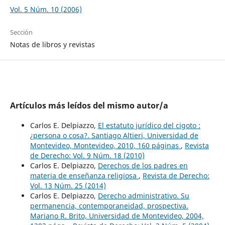
Vol. 5 Núm. 10 (2006)
Sección
Notas de libros y revistas
Artículos más leídos del mismo autor/a
Carlos E. Delpiazzo,
El estatuto jurídico del cigoto :
¿persona o cosa?. Santiago Altieri, Universidad de
Montevideo, Montevideo, 2010, 160 páginas
,
Revista
de Derecho: Vol. 9 Núm. 18 (2010)
Carlos E. Delpiazzo,
Derechos de los padres en
materia de enseñanza religiosa
,
Revista de Derecho:
Vol. 13 Núm. 25 (2014)
Carlos E. Delpiazzo,
Derecho administrativo. Su
permanencia, contemporaneidad, prospectiva.
Mariano R. Brito, Universidad de Montevideo, 2004,