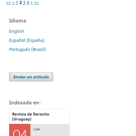
<<
<
1
2
3
4
>
>>
Idioma
English
Español (España)
Português (Brasil)
Enviar un artículo
Indexada en: