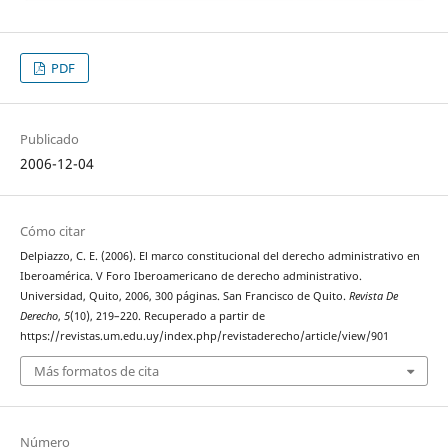
PDF
Publicado
2006-12-04
Cómo citar
Delpiazzo, C. E. (2006). El marco constitucional del derecho administrativo en
Iberoamérica. V Foro Iberoamericano de derecho administrativo.
Universidad, Quito, 2006, 300 páginas. San Francisco de Quito.
Revista De
Derecho
,
5
(10), 219–220. Recuperado a partir de
https://revistas.um.edu.uy/index.php/revistaderecho/article/view/901
Más formatos de cita
Número