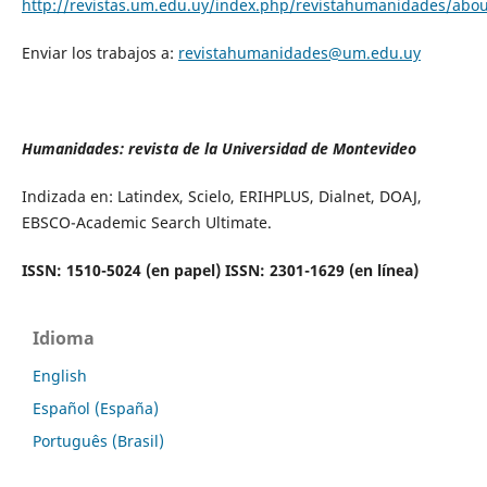
http://revistas.um.edu.uy/index.php/revistahumanidades/abo
Enviar los trabajos a:
revistahumanidades@um.edu.uy
Humanidades: revista de la Universidad de Montevideo
Indizada en: Latindex, Scielo, ERIHPLUS, Dialnet, DOAJ,
EBSCO-Academic Search Ultimate.
ISSN: 1510-5024 (en papel) ISSN: 2301-1629 (en línea)
Idioma
English
Español (España)
Português (Brasil)