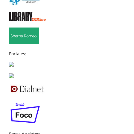
Portales:
Bases de datos: