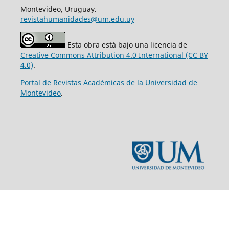
Montevideo, Uruguay.
revistahumanidades@um.edu.uy
Esta obra está bajo una licencia de
Creative Commons Attribution 4.0 International (CC BY
4.0)
.
Portal de Revistas Académicas de la Universidad de
Montevideo
.