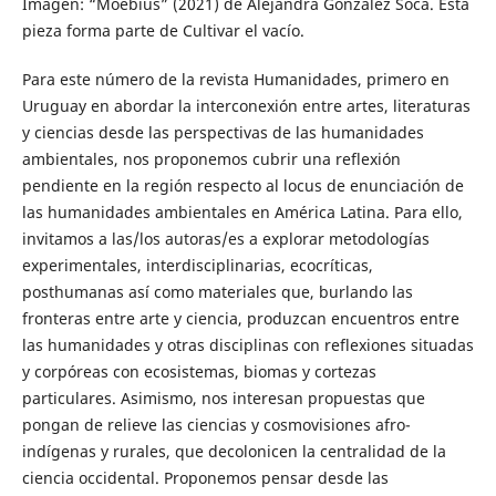
Imagen: “Moebius” (2021) de Alejandra González Soca. Esta
pieza forma parte de Cultivar el vacío.
Para este número de la revista Humanidades, primero en
Uruguay en abordar la interconexión entre artes, literaturas
y ciencias desde las perspectivas de las humanidades
ambientales, nos proponemos cubrir una reflexión
pendiente en la región respecto al locus de enunciación de
las humanidades ambientales en América Latina. Para ello,
invitamos a las/los autoras/es a explorar metodologías
experimentales, interdisciplinarias, ecocríticas,
posthumanas así como materiales que, burlando las
fronteras entre arte y ciencia, produzcan encuentros entre
las humanidades y otras disciplinas con reflexiones situadas
y corpóreas con ecosistemas, biomas y cortezas
particulares. Asimismo, nos interesan propuestas que
pongan de relieve las ciencias y cosmovisiones afro-
indígenas y rurales, que decolonicen la centralidad de la
ciencia occidental. Proponemos pensar desde las