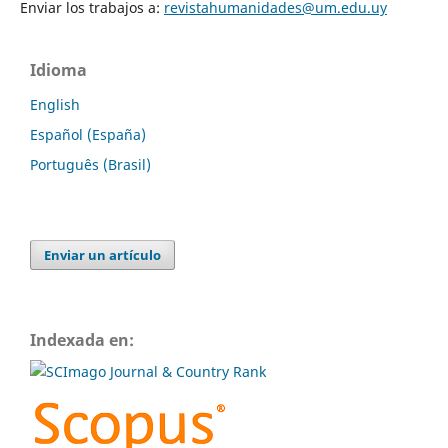
Enviar los trabajos a:
revistahumanidades@um.edu.uy
Idioma
English
Español (España)
Português (Brasil)
Enviar un artículo
Indexada en: