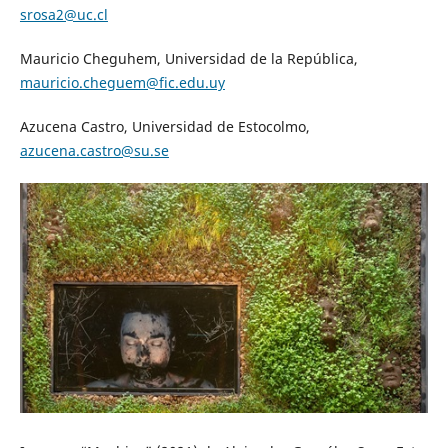
srosa2@uc.cl
Mauricio Cheguhem, Universidad de la República,
mauricio.cheguem@fic.edu.uy
Azucena Castro, Universidad de Estocolmo,
azucena.castro@su.se