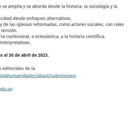
 se amplía y se aborda desde la historia, la sociología y la
aicidad desde enfoques alternativos.
y de las iglesias reformadas, como actores sociales, con roles
 tensión.
ria confesional, o eclesiástica, a la historia científica.
interpretativas.
s el 30 de abril de 2023.
 editoriales de la
evistahumanidades/about/submissions
edu.uy