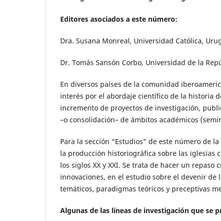
Editores asociados a este número:
Dra. Susana Monreal, Universidad Católica, Uru
Dr. Tomás Sansón Corbo, Universidad de la Rep
En diversos países de la comunidad iberoameric
interés por el abordaje científico de la historia
incremento de proyectos de investigación, publica
–o consolidación– de ámbitos académicos (semin
Para la sección “Estudios” de este número de l
la producción historiográfica sobre las iglesias
los siglos XX y XXI. Se trata de hacer un repaso c
innovaciones, en el estudio sobre el devenir de 
temáticos, paradigmas teóricos y preceptivas m
Algunas de las líneas de investigación que se 