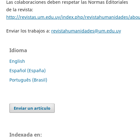
Las colaboraciones deben respetar las Normas Editoriales
de la revista:
http://revistas.um.edu.uy/index.php/revistahumanidades/abo
Enviar los trabajos a:
revistahumanidades@um.edu.uy
Idioma
English
Español (España)
Português (Brasil)
Enviar un artículo
Indexada en: