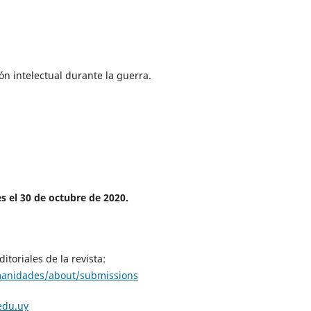
ión intelectual durante la guerra.
es el 30 de octubre de 2020.
toriales de la revista:
umanidades/about/submissions
edu.uy