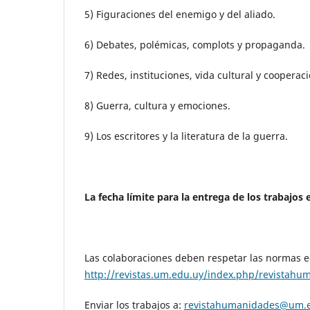
5) Figuraciones del enemigo y del aliado.
6) Debates, polémicas, complots y propaganda.
7) Redes, instituciones, vida cultural y cooperac
8) Guerra, cultura y emociones.
9) Los escritores y la literatura de la guerra.
La fecha límite para la entrega de los trabajos 
Las colaboraciones deben respetar las normas edi
http://revistas.um.edu.uy/index.php/revistah
Enviar los trabajos a:
revistahumanidades@um.