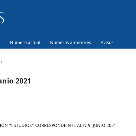
a
Número actual
Números anteriores
Avisos
21
unio 2021
IÓN “ESTUDIOS” CORRESPONDIENTE AL Nº9, JUNIO 2021