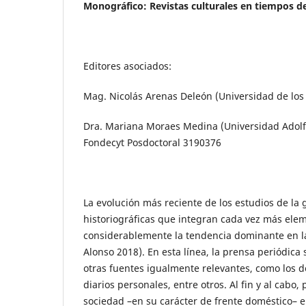
Monográfico: Revistas culturales en tiempos de
Editores asociados:
Mag. Nicolás Arenas Deleón (Universidad de los 
Dra. Mariana Moraes Medina (Universidad Adolfo
Fondecyt Posdoctoral 3190376
La evolución más reciente de los estudios de la 
historiográficas que integran cada vez más eleme
considerablemente la tendencia dominante en la d
Alonso 2018). En esta línea, la prensa periódi
otras fuentes igualmente relevantes, como los d
diarios personales, entre otros. Al fin y al cabo
sociedad –en su carácter de frente doméstico– 