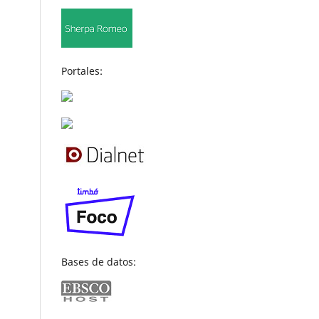
Portales:
Bases de datos: