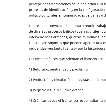
percepciones y emociones de la población civil fr
procesos de identificación y en la configuració
político-culturales en comunidades cercanas o di
La presente convocatoria apunta a reunir traba
de diversos procesos bélicos (guerras civiles, gu
intervenciones armadas, guerras mundiales) en r
constituyen soportes que pueden aportar una mira
requeridas –en tanto fuentes– por la historiogra
Los ejes temáticos que orientan el llamado son:
1) Belicismo, neutralidad y pacifismo.
2) Producción y circulación de revistas en tiempo
3) Registro visual y cultura gráfica.
4) Crónicas desde el frente, corresponsalías, t