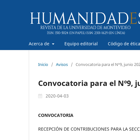
Acerca de
Equipo editorial
Código de étic
Inicio
/
Avisos
/
Convocatoria para el Nº9, junio 20
Convocatoria para el Nº9, j
2020-04-03
CONVOCATORIA
RECEPCIÓN DE CONTRIBUCIONES PARA LA SECC