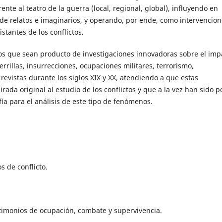
ente al teatro de la guerra (local, regional, global), influyendo en
n de relatos e imaginarios, y operando, por ende, como intervencio
stantes de los conflictos.
jos que sean producto de investigaciones innovadoras sobre el imp
errillas, insurrecciones, ocupaciones militares, terrorismo,
evistas durante los siglos XIX y XX, atendiendo a que estas
da original al estudio de los conflictos y que a la vez han sido p
fía para el análisis de este tipo de fenómenos.
s de conflicto.
estimonios de ocupación, combate y supervivencia.