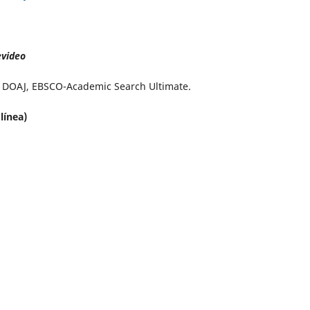
evideo
t, DOAJ, EBSCO-Academic Search Ultimate.
línea)