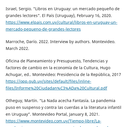
Israel, Sergio. "Libros en Uruguay: un mercado pequeño de
grandes lectores". El País (Uruguay), February 16, 2020.
https://www.elpais.com.uy/cultural/libros-en-uruguay-un-
mercado-pequeno-de-grandes-lectores
Marroche, Darío. 2022. Interview by authors. Montevideo.
March 2022.
Oficina de Planeamiento y Presupuesto, Tendencias y
factores de cambio en la economía de la Cultura, Hugo
Achugar, ed.. Montevideo: Presidencia de la República, 2017
https://opp.gub.uy/sites/default/files/inline-
files/Informe%20Ciudadan%C3%ADa%20Cultural.pdf
Otheguy, Martín. “La Nada acecha Fantasía. La pandemia
puso en suspenso y contra las cuerdas a la literatura infantil
en Uruguay”. Montevideo Portal, January 8, 2021.
https://www.montevideo.com.uy/Tiempo-libre/La-