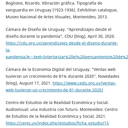
Boglione, Ricardo. Vibración gráfica. Tipografía de
vanguardia en Uruguay (1923-1936). Exhibition catalogue,
Museo Nacional de Artes Visuales, Montevideo, 2013.
Cámara de Diseño de Uruguay. “Aprendizajes desde el
diseño durante la pandemia”, CDU (blog), April 30, 2020.
https://cdu.org.uy/aprendizajes-desde-el-diseno-durante-
la-
pandemia/#:~:text=Interiorizar%20el%20pensamiento%20de
Cámara de la Economía Digital del Uruguay. “Ventas web
tuvieron un crecimiento de 81% durante 2020”, Novedades
(blog), August 17, 2021.
https://www.cedu.org.uy/ventas-
web-tuvieron-un-crecimiento-de-81-durante-2020/
Centro de Estudios de la Realidad Económica y Social.
Audiovisual: una industria con futuro. Montevideo: Centro
de Estudios de la Realidad Económica y Social, 2021.
https://ceres.uy/index.php/estudios/ficha_estudio/15