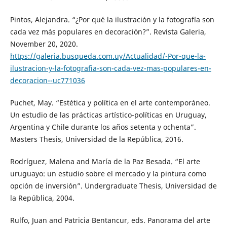
Pintos, Alejandra. “¿Por qué la ilustración y la fotografía son
cada vez más populares en decoración?”. Revista Galeria,
November 20, 2020.
https://galeria.busqueda.com.uy/Actualidad/-Por-que-la-
ilustracion-y-la-fotografia-son-cada-vez-mas-populares-en-
decoracion--uc771036
Puchet, May. “Estética y política en el arte contemporáneo.
Un estudio de las prácticas artístico-políticas en Uruguay,
Argentina y Chile durante los años setenta y ochenta”.
Masters Thesis, Universidad de la República, 2016.
Rodríguez, Malena and María de la Paz Besada. “El arte
uruguayo: un estudio sobre el mercado y la pintura como
opción de inversión”. Undergraduate Thesis, Universidad de
la República, 2004.
Rulfo, Juan and Patricia Bentancur, eds. Panorama del arte