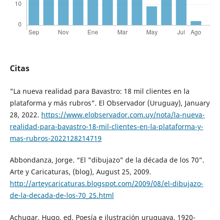
Citas
"La nueva realidad para Bavastro: 18 mil clientes en la
plataforma y más rubros". El Observador (Uruguay), January
28, 2022.
https://www.elobservador.com.uy/nota/la-nueva-
realidad-para-bavastro-18-mil-clientes-en-la-plataforma-y-
mas-rubros-2022128214719
Abbondanza, Jorge. “El "dibujazo" de la década de los `70”.
Arte y Caricaturas, (blog), August 25, 2009.
http://arteycaricaturas.blogspot.com/2009/08/el-dibujazo-
de-la-decada-de-los-70_25.html
Achugar, Hugo, ed. Poesía e ilustración uruguaya, 1920-