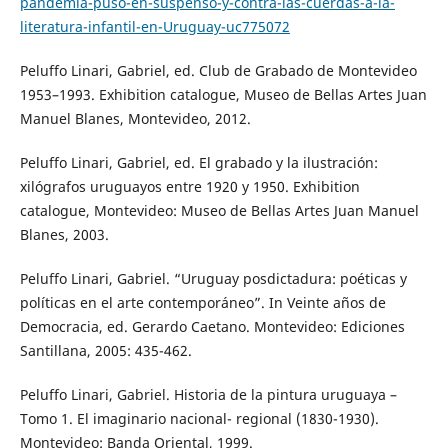
pandemia-puso-en-suspenso-y-contra-las-cuerdas-a-la-
literatura-infantil-en-Uruguay-uc775072
Peluffo Linari, Gabriel, ed. Club de Grabado de Montevideo
1953–1993. Exhibition catalogue, Museo de Bellas Artes Juan
Manuel Blanes, Montevideo, 2012.
Peluffo Linari, Gabriel, ed. El grabado y la ilustración:
xilógrafos uruguayos entre 1920 y 1950. Exhibition
catalogue, Montevideo: Museo de Bellas Artes Juan Manuel
Blanes, 2003.
Peluffo Linari, Gabriel. “Uruguay posdictadura: poéticas y
políticas en el arte contemporáneo”. In Veinte años de
Democracia, ed. Gerardo Caetano. Montevideo: Ediciones
Santillana, 2005: 435-462.
Peluffo Linari, Gabriel. Historia de la pintura uruguaya –
Tomo 1. El imaginario nacional- regional (1830-1930).
Montevideo: Banda Oriental, 1999.