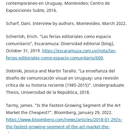
contemporáneo en Uruguay. Montevideo: Centro de
Exposiciones Subte, 2016.
Scharf, Dani. Interview by authors. Montevideo. March 2022.
Schierloh, Erich. “Las ferias editoriales como espacio
comunitario”, Escaramuza: Diversidad editorial (blog),
October 31, 2019.
https://escaramuza.com.uy/nota/las-
ferias-editoriales-como-espacio-comunitario/600
.
Stebniki, Jessica and Martín Tarallo. “La enseñanza del
diseño de comunicación visual en Uruguay: una revisión
crítica de su historia reciente (1985-2015)”. Undergraduate
Thesis, Universidad de la República, 2018.
Tarmy, James. "Is the Fastest-Growing Segment of the Art
Market the Cheapest?". Bloomberg, January 29, 2022.
https://www.bloomberg.com/news/articles/2018-01-29/is-
the-fastest-growing-segment-of-the-art-market-the-