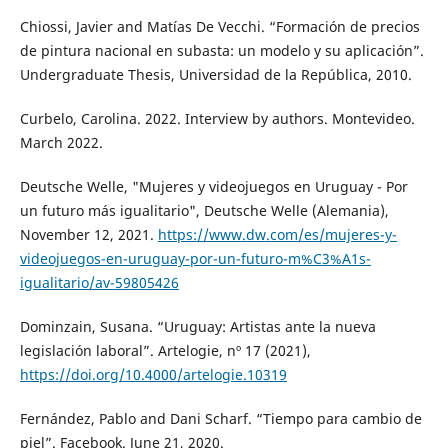
Chiossi, Javier and Matías De Vecchi. “Formación de precios
de pintura nacional en subasta: un modelo y su aplicación”.
Undergraduate Thesis, Universidad de la República, 2010.
Curbelo, Carolina. 2022. Interview by authors. Montevideo.
March 2022.
Deutsche Welle, "Mujeres y videojuegos en Uruguay - Por
un futuro más igualitario", Deutsche Welle (Alemania),
November 12, 2021.
https://www.dw.com/es/mujeres-y-
videojuegos-en-uruguay-por-un-futuro-m%C3%A1s-
igualitario/av-59805426
Dominzain, Susana. “Uruguay: Artistas ante la nueva
legislación laboral”. Artelogie, nº 17 (2021),
https://doi.org/10.4000/artelogie.10319
Fernández, Pablo and Dani Scharf. “Tiempo para cambio de
piel”. Facebook. June 21, 2020.