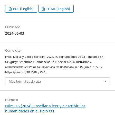
PDF (English)
HTML (English)
Publicado
2024-06-03
Cómo citar
Frick, María, y Cecilia Bertolini. 2024. «Oportunidades De La Pandemia En
Uruguay: Beneficios Y Tendencias En El Sector De La ilustración».
Humanidades: Revista De La Universidad De Montevideo
, n.º 15 (junio):155-85.
https://doi.org/10.25185/15.7.
Más formatos de cita
Número
Núm. 15 (2024): Enseñar a leer y a escribir: las
humanidades en el siglo XXI