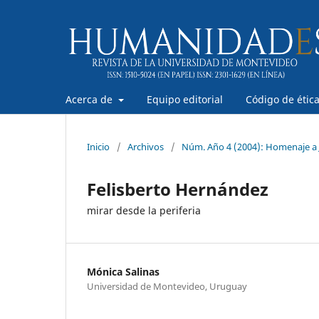
Acerca de
Equipo editorial
Código de étic
Inicio
/
Archivos
/
Núm. Año 4 (2004): Homenaje a 
Felisberto Hernández
mirar desde la periferia
Mónica Salinas
Universidad de Montevideo, Uruguay