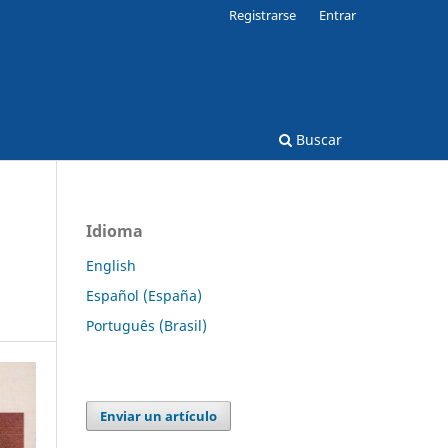
Registrarse
Entrar
Buscar
Idioma
English
Español (España)
Português (Brasil)
Enviar un artículo