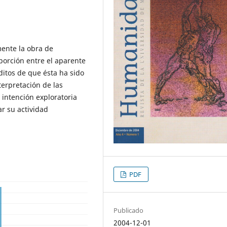
mente la obra de
porción entre el aparente
ditos de que ésta ha sido
terpretación de las
intención exploratoria
r su actividad
PDF
Publicado
2004-12-01