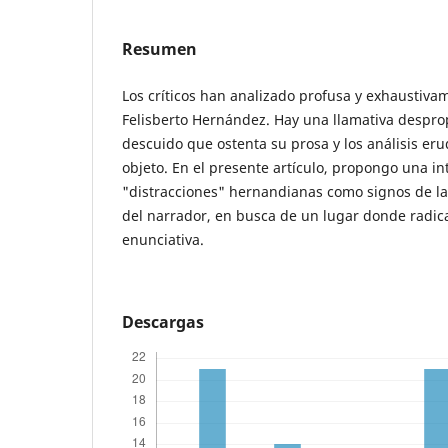
Resumen
Los críticos han analizado profusa y exhaustiva
Felisberto Hernández. Hay una llamativa despro
descuido que ostenta su prosa y los análisis eru
objeto. En el presente artículo, propongo una in
"distracciones" hernandianas como signos de la 
del narrador, en busca de un lugar donde radica
enunciativa.
Descargas