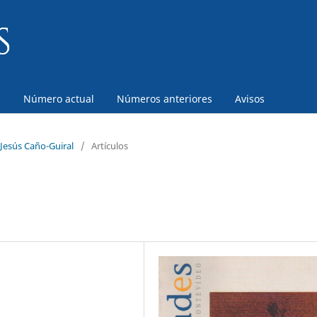
a
Número actual
Números anteriores
Avisos
Jesús Caño-Guiral
/
Artículos