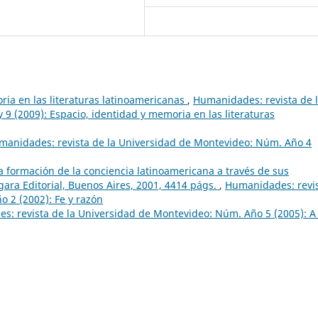
ria en las literaturas latinoamericanas
,
Humanidades: revista de 
9 (2009): Espacio, identidad y memoria en las literaturas
manidades: revista de la Universidad de Montevideo: Núm. Año 4
 formación de la conciencia latinoamericana a través de sus
gara Editorial, Buenos Aires, 2001, 4414 págs.
,
Humanidades: revi
 2 (2002): Fe y razón
: revista de la Universidad de Montevideo: Núm. Año 5 (2005): A