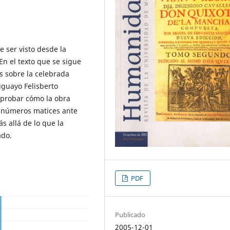
 ser visto desde la
En el texto que se sigue
s sobre la celebrada
uguayo Felisberto
mprobar cómo la obra
innúmeros matices ante
s allá de lo que la
ado.
PDF
Publicado
2005-12-01