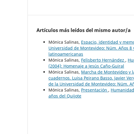
Artículos más leídos del mismo autor/a
Mónica Salinas,
Espacio, identidad y memo
Universidad de Montevideo: Núm. Años 8 y 
latinoamericanas
Mónica Salinas,
Felisberto Hernández
,
Hu
(2004): Homenaje a Jesús Caño-Guiral
Mónica Salinas,
Marcha de Montevideo y la
cuadernos. Luisa Peirano Basso. Javier Ver
de la Universidad de Montevideo: Núm. Año
Mónica Salinas,
Presentación
,
Humanidades
años del Quijote