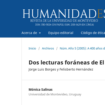
Acerca de
Equipo editorial
Código de étic
Inicio
/
Archivos
/
Núm. Año 5 (2005): A 400 años d
Dos lecturas foráneas de El
Jorge Luis Borges y Felisberto Hernández
Mónica Salinas
Universidad de Montevideo, Uruguay