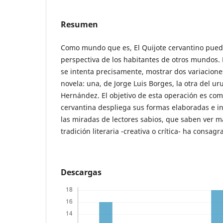
Resumen
Como mundo que es, El Quijote cervantino puede
perspectiva de los habitantes de otros mundos. 
se intenta precisamente, mostrar dos variacione
novela: una, de Jorge Luis Borges, la otra del ur
Hernández. El objetivo de esta operación es co
cervantina despliega sus formas elaboradas e 
las miradas de lectores sabios, que saben ver má
tradición literaria -creativa o crítica- ha consagr
Descargas