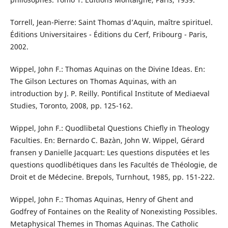
Torrell, Jean-Pierre: Saint Thomas d’Aquin, maître spirituel.
Éditions Universitaires - Éditions du Cerf, Fribourg - Paris,
2002.
Wippel, John F.: Thomas Aquinas on the Divine Ideas. En:
The Gilson Lectures on Thomas Aquinas, with an
introduction by J. P. Reilly. Pontifical Institute of Mediaeval
Studies, Toronto, 2008, pp. 125-162.
Wippel, John F.: Quodlibetal Questions Chiefly in Theology
Faculties. En: Bernardo C. Bazàn, John W. Wippel, Gérard
fransen y Danielle Jacquart: Les questions disputées et les
questions quodlibétiques dans les Facultés de Théologie, de
Droit et de Médecine. Brepols, Turnhout, 1985, pp. 151-222.
Wippel, John F.: Thomas Aquinas, Henry of Ghent and
Godfrey of Fontaines on the Reality of Nonexisting Possibles.
Metaphysical Themes in Thomas Aquinas. The Catholic