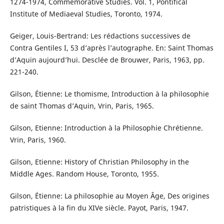
1274-1974, Commemorative Studies. Vol. 1, Pontifical
Institute of Mediaeval Studies, Toronto, 1974.
Geiger, Louis-Bertrand: Les rédactions successives de
Contra Gentiles I, 53 d’après l’autographe. En: Saint Thomas
d’Aquin aujourd’hui. Desclée de Brouwer, Paris, 1963, pp.
221-240.
Gilson, Étienne: Le thomisme, Introduction à la philosophie
de saint Thomas d’Aquin, Vrin, Paris, 1965.
Gilson, Etienne: Introduction à la Philosophie Chrétienne.
Vrin, Paris, 1960.
Gilson, Etienne: History of Christian Philosophy in the
Middle Ages. Random House, Toronto, 1955.
Gilson, Étienne: La philosophie au Moyen Âge, Des origines
patristiques à la fin du XIVe siècle. Payot, Paris, 1947.