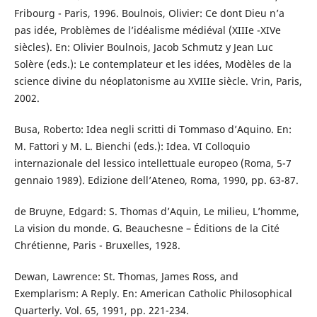
Fribourg - Paris, 1996. Boulnois, Olivier: Ce dont Dieu n’a
pas idée, Problèmes de l’idéalisme médiéval (XIIIe -XIVe
siècles). En: Olivier Boulnois, Jacob Schmutz y Jean Luc
Solère (eds.): Le contemplateur et les idées, Modèles de la
science divine du néoplatonisme au XVIIIe siècle. Vrin, Paris,
2002.
Busa, Roberto: Idea negli scritti di Tommaso d’Aquino. En:
M. Fattori y M. L. Bienchi (eds.): Idea. VI Colloquio
internazionale del lessico intellettuale europeo (Roma, 5-7
gennaio 1989). Edizione dell’Ateneo, Roma, 1990, pp. 63-87.
de Bruyne, Edgard: S. Thomas d’Aquin, Le milieu, L’homme,
La vision du monde. G. Beauchesne – Éditions de la Cité
Chrétienne, Paris - Bruxelles, 1928.
Dewan, Lawrence: St. Thomas, James Ross, and
Exemplarism: A Reply. En: American Catholic Philosophical
Quarterly. Vol. 65, 1991, pp. 221-234.