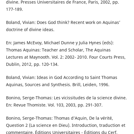
divine. Presses Universitaires de France, Paris, 2002, pp.
177-189.
Boland, Vivian: Does God think? Recent work on Aquinas’
doctrine of divine ideas.
En: James McEvoy, Michael Dunne y Julia Hynes (eds):
Thomas Aquinas: Teacher and Scholar, The Aquinas
Lectures at Maynooth. Vol. 2: 2002- 2010. Four Courts Press,
Dublin, 2012, pp. 120-134.
Boland, Vivian: Ideas in God According to Saint Thomas
Aquinas, Sources and Synthesis. Brill, Leiden, 1996.
Bonino, Serge-Thomas: Les vicissitudes de la science divine.
En: Revue Thomiste. Vol. 103, 2003, pp. 291-307.
Bonino, Serge-Thomas: Thomas d’Aquin, De la vérité,
Question 2 (La science en Dieu). Introduction, traduction et
commentaire. Éditions Universitaires - Éditions du Cerf,