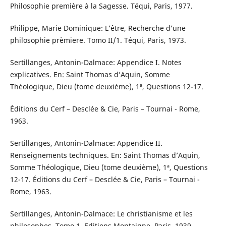
Philosophie première à la Sagesse. Téqui, Paris, 1977.
Philippe, Marie Dominique: L’être, Recherche d’une
philosophie prèmiere. Tomo II/1. Téqui, Paris, 1973.
Sertillanges, Antonin-Dalmace: Appendice I. Notes
explicatives. En: Saint Thomas d’Aquin, Somme
Théologique, Dieu (tome deuxième), 1ª, Questions 12-17.
Éditions du Cerf – Desclée & Cie, Paris – Tournai - Rome,
1963.
Sertillanges, Antonin-Dalmace: Appendice II.
Renseignements techniques. En: Saint Thomas d’Aquin,
Somme Théologique, Dieu (tome deuxième), 1ª, Questions
12-17. Éditions du Cerf – Desclée & Cie, Paris – Tournai -
Rome, 1963.
Sertillanges, Antonin-Dalmace: Le christianisme et les
philosophes. Tomo 1. Editions Montaigne, Paris, 1939.