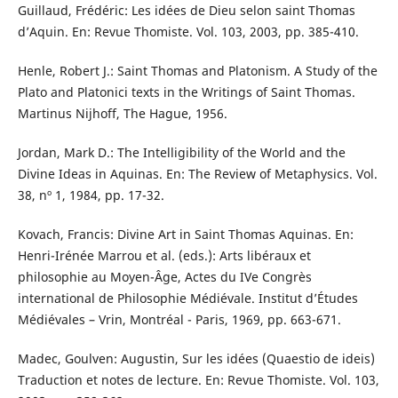
Guillaud, Frédéric: Les idées de Dieu selon saint Thomas
d’Aquin. En: Revue Thomiste. Vol. 103, 2003, pp. 385-410.
Henle, Robert J.: Saint Thomas and Platonism. A Study of the
Plato and Platonici texts in the Writings of Saint Thomas.
Martinus Nijhoff, The Hague, 1956.
Jordan, Mark D.: The Intelligibility of the World and the
Divine Ideas in Aquinas. En: The Review of Metaphysics. Vol.
38, nº 1, 1984, pp. 17-32.
Kovach, Francis: Divine Art in Saint Thomas Aquinas. En:
Henri-Irénée Marrou et al. (eds.): Arts libéraux et
philosophie au Moyen-Âge, Actes du IVe Congrès
international de Philosophie Médiévale. Institut d’Études
Médiévales – Vrin, Montréal - Paris, 1969, pp. 663-671.
Madec, Goulven: Augustin, Sur les idées (Quaestio de ideis)
Traduction et notes de lecture. En: Revue Thomiste. Vol. 103,