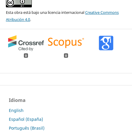
Esta obra está bajo una licencia internacional
Creative Commons
Atribución 4.0
.
0
0
Idioma
English
Español (España)
Português (Brasil)