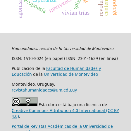
geopolítica
centenario
intervención
agonismo
ecopoesía
vivian trías
Humanidades: revista de la Universidad de Montevideo
ISSN: 1510-5024 (en papel) ISSN: 2301-1629 (en línea)
Publicación de la
Facultad de Humanidades y
Educación
de la
Universidad de Montevideo
Montevideo, Uruguay.
revistahumanidades@um.edu.uy
Esta obra está bajo una licencia de
Creative Commons Attribution 4.0 International (CC BY
4.0)
.
Portal de Revistas Académicas de la Universidad de