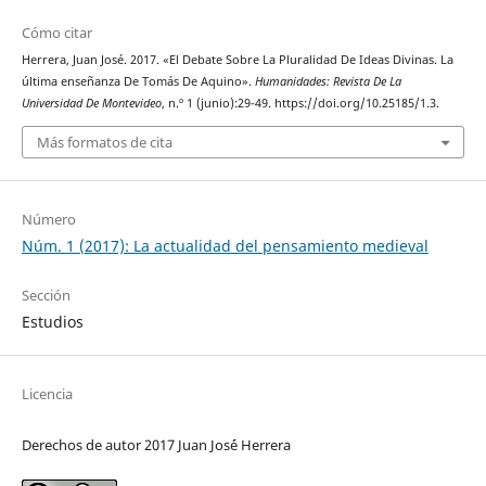
Cómo citar
Herrera, Juan José. 2017. «El Debate Sobre La Pluralidad De Ideas Divinas. La
última enseñanza De Tomás De Aquino».
Humanidades: Revista De La
Universidad De Montevideo
, n.º 1 (junio):29-49. https://doi.org/10.25185/1.3.
Más formatos de cita
Número
Núm. 1 (2017): La actualidad del pensamiento medieval
Sección
Estudios
Licencia
Derechos de autor 2017 Juan Jos´é Herrera