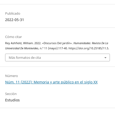
Publicado
2022-05-31
Cómo citar
Rey Ashfield, William. 2022. «Discursos Del jardín».
Humanidades: Revista De La
Universidad De Montevideo
, n.º 11 (mayo):117-40. https://doi.org/10.25185/11.5.
Más formatos de cita
Número
Núm. 11 (2022): Memoria y arte público en el siglo XX
Sección
Estudios