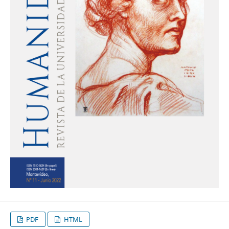
PDF
HTML