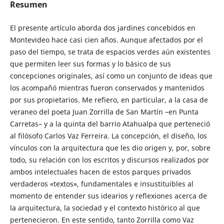
Resumen
El presente artículo aborda dos jardines concebidos en
Montevideo hace casi cien años. Aunque afectados por el
paso del tiempo, se trata de espacios verdes aún existentes
que permiten leer sus formas y lo básico de sus
concepciones originales, así como un conjunto de ideas que
los acompañó mientras fueron conservados y mantenidos
por sus propietarios. Me refiero, en particular, a la casa de
veraneo del poeta Juan Zorrilla de San Martín –en Punta
Carretas– y a la quinta del barrio Atahualpa que perteneció
al filósofo Carlos Vaz Ferreira. La concepción, el diseño, los
vínculos con la arquitectura que les dio origen y, por, sobre
todo, su relación con los escritos y discursos realizados por
ambos intelectuales hacen de estos parques privados
verdaderos «textos», fundamentales e insustituibles al
momento de entender sus idearios y reflexiones acerca de
la arquitectura, la sociedad y el contexto histórico al que
pertenecieron. En este sentido, tanto Zorrilla como Vaz