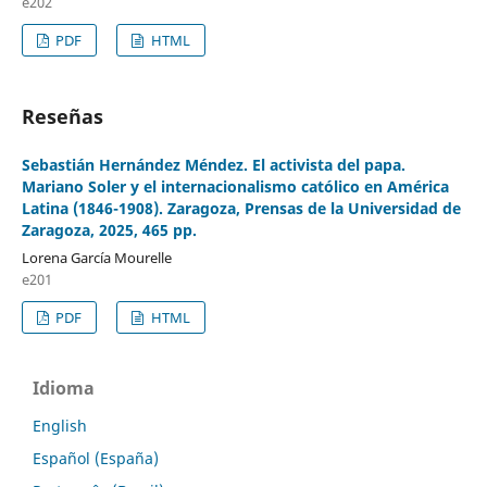
e202
PDF
HTML
Reseñas
Sebastián Hernández Méndez. El activista del papa.
Mariano Soler y el internacionalismo católico en América
Latina (1846-1908). Zaragoza, Prensas de la Universidad de
Zaragoza, 2025, 465 pp.
Lorena García Mourelle
e201
PDF
HTML
Idioma
English
Español (España)