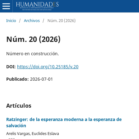
Inicio
/
Archivos
/
Núm. 20 (2026)
Núm. 20 (2026)
Número en construcción.
DOI:
https://doi.org/10.25185/v.20
Publicado:
2026-07-01
Artículos
Ratzinger: de la esperanza moderna a la esperanza de
salvación
Arelis Vargas, Euclides Eslava