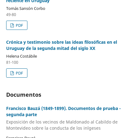
reciente en Uruguay
Tomás Sansón Corbo
49-80
PDF
Crónica y testimonio sobre las ideas filosóficas en el
Uruguay de la segunda mitad del siglo XX
Helena Costábile
81-100
PDF
Documentos
Francisco Bauzá (1849-1899). Documentos de prueba -
segunda parte
Exposición de los vecinos de Maldonado al Cabildo de
Montevideo sobre la conducta de los inlgeses
Francisco Bauzá