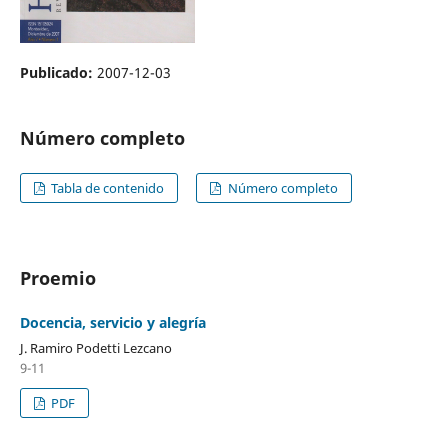
Publicado:
2007-12-03
Número completo
Tabla de contenido
Número completo
Proemio
Docencia, servicio y alegría
J. Ramiro Podetti Lezcano
9-11
PDF