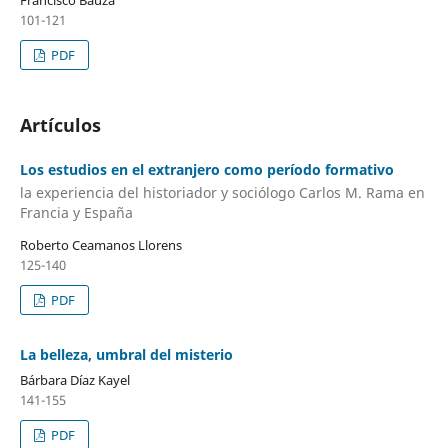
101-121
PDF
Artículos
Los estudios en el extranjero como período formativo
la experiencia del historiador y sociólogo Carlos M. Rama en
Francia y España
Roberto Ceamanos Llorens
125-140
PDF
La belleza, umbral del misterio
Bárbara Díaz Kayel
141-155
PDF