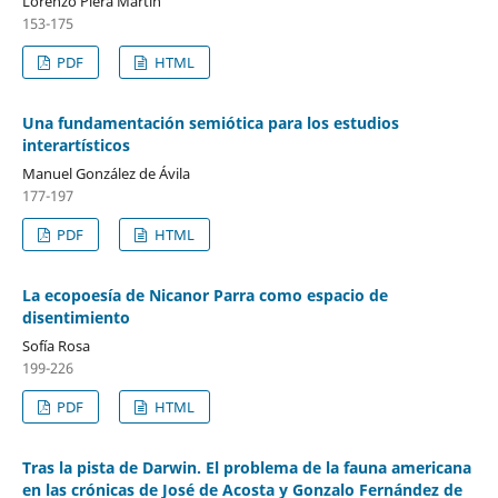
Lorenzo Piera Martín
153-175
PDF
HTML
Una fundamentación semiótica para los estudios
interartísticos
Manuel González de Ávila
177-197
PDF
HTML
La ecopoesía de Nicanor Parra como espacio de
disentimiento
Sofía Rosa
199-226
PDF
HTML
Tras la pista de Darwin. El problema de la fauna americana
en las crónicas de José de Acosta y Gonzalo Fernández de