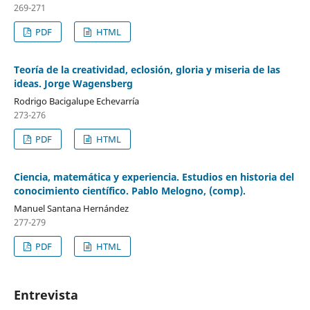
269-271
PDF
HTML
Teoría de la creatividad, eclosión, gloria y miseria de las
ideas. Jorge Wagensberg
Rodrigo Bacigalupe Echevarría
273-276
PDF
HTML
Ciencia, matemática y experiencia. Estudios en historia del
conocimiento científico. Pablo Melogno, (comp).
Manuel Santana Hernández
277-279
PDF
HTML
Entrevista