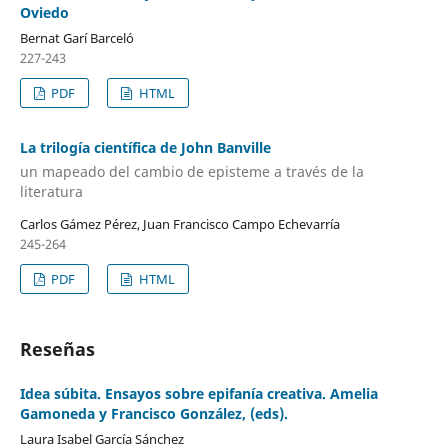
Oviedo
Bernat Garí Barceló
227-243
PDF
HTML
La trilogía científica de John Banville
un mapeado del cambio de episteme a través de la
literatura
Carlos Gámez Pérez, Juan Francisco Campo Echevarría
245-264
PDF
HTML
Reseñas
Idea súbita. Ensayos sobre epifanía creativa. Amelia
Gamoneda y Francisco González, (eds).
Laura Isabel García Sánchez