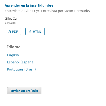
Aprender en la incertidumbre
entrevista a Gilles Cyr. Entrevista por Víctor Bermúdez.
Gilles Cyr
283-288
PDF
HTML
Idioma
English
Español (España)
Português (Brasil)
Enviar un artículo