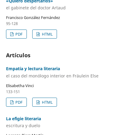
«Quiero despertarlos»
el gabinete del doctor Artaud
Francisco González Fernández
95-128
PDF
HTML
Artículos
Empatía y lectura literaria
el caso del monólogo interior en Fräulein Else
Elisabetha Vinci
133-151
PDF
HTML
La efigie literaria
escritura y duelo