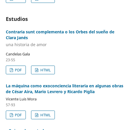
Estudios
Contraria sunt complementa o los Orbes del sueño de
Clara Janés
una historia de amor
Candelas Gala
23-55
PDF
HTML
La máquina como exoconciencia literaria en algunas obras
de César Aira, Mario Levrero y Ricardo Piglia
Vicente Luis Mora
57-93
PDF
HTML