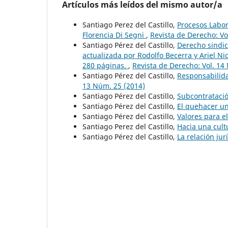
Artículos más leídos del mismo autor/a
Santiago Perez del Castillo,
Procesos Labor
Florencia Di Segni
,
Revista de Derecho: Vo
Santiago Pérez del Castillo,
Derecho sindic
actualizada por Rodolfo Becerra y Ariel Nic
280 páginas.
,
Revista de Derecho: Vol. 14
Santiago Pérez del Castillo,
Responsabilida
13 Núm. 25 (2014)
Santiago Pérez del Castillo,
Subcontratació
Santiago Pérez del Castillo,
El quehacer un
Santiago Pérez del Castillo,
Valores para e
Santiago Perez del Castillo,
Hacia una cult
Santiago Pérez del Castillo,
La relación ju