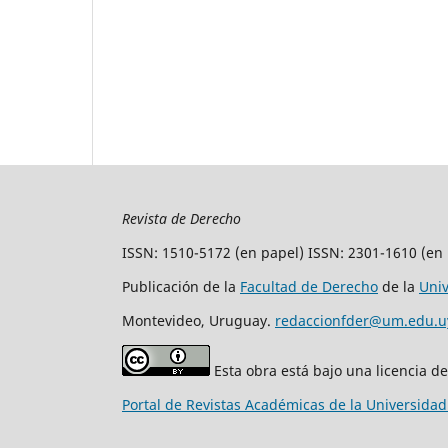
Revista de Derecho
ISSN: 1510-5172 (en papel) ISSN: 2301-1610 (en 
Publicación de la
Facultad de Derecho
de la
Uni
Montevideo, Uruguay.
redaccionfder@um.edu.u
Esta obra está bajo una licencia d
Portal de Revistas Académicas de la Universida