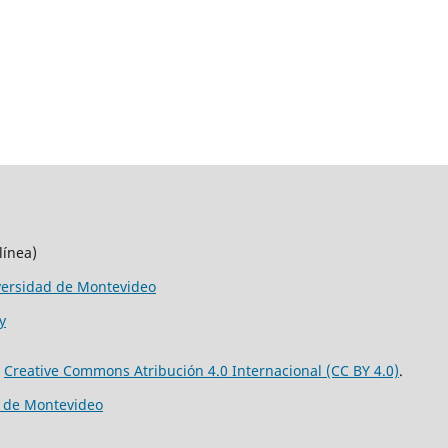
línea)
versidad de Montevideo
y
e
Creative Commons Atribución 4.0 Internacional (CC BY 4.0)
.
d de Montevideo