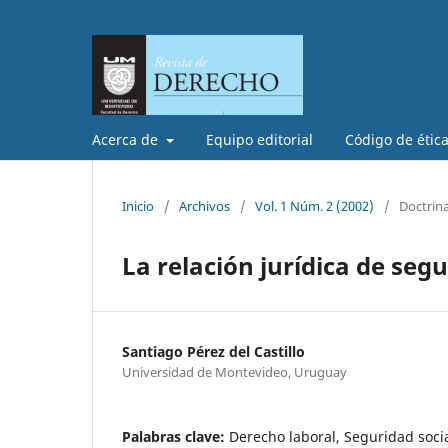
Acerca de
Equipo editorial
Código de étic
Inicio
/
Archivos
/
Vol. 1 Núm. 2 (2002)
/
Doctrin
La relación jurídica de segu
Santiago Pérez del Castillo
Universidad de Montevideo, Uruguay
Palabras clave:
Derecho laboral, Seguridad soci