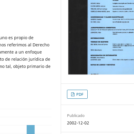
guno es propio de
 nos referimos al Derecho
ivamente a un enfoque
to de relación jurídica de
o tal, objeto primario de
PDF
Publicado
2002-12-02