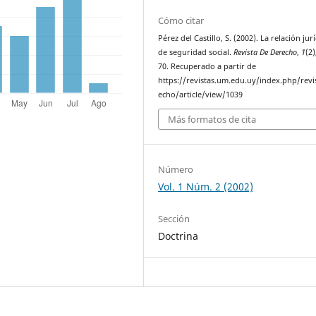
Cómo citar
Pérez del Castillo, S. (2002). La relación jur
de seguridad social.
Revista De Derecho
,
1
(2)
70. Recuperado a partir de
https://revistas.um.edu.uy/index.php/revi
echo/article/view/1039
Más formatos de cita
Número
Vol. 1 Núm. 2 (2002)
Sección
Doctrina