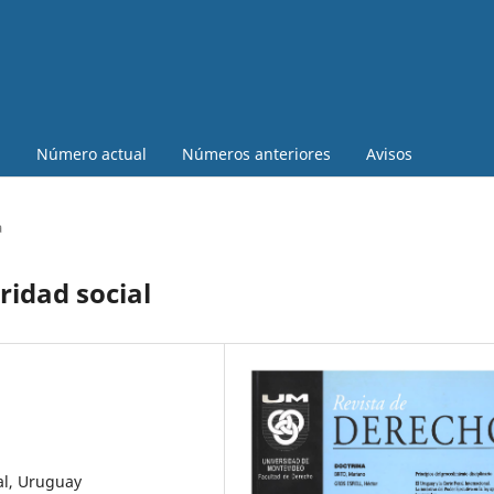
a
Número actual
Números anteriores
Avisos
a
ridad social
al, Uruguay