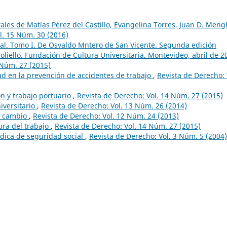
ales de Matías Pérez del Castillo, Evangelina Torres, Juan D. Meng
l. 15 Núm. 30 (2016)
al. Tomo I. De Osvaldo Mntero de San Vicente. Segunda edición
oliello. Fundación de Cultura Universitaria. Montevideo, abril de 2
 Núm. 27 (2015)
d en la prevención de accidentes de trabajo
,
Revista de Derecho: 
n y trabajo portuario
,
Revista de Derecho: Vol. 14 Núm. 27 (2015)
iversitario
,
Revista de Derecho: Vol. 13 Núm. 26 (2014)
l cambio
,
Revista de Derecho: Vol. 12 Núm. 24 (2013)
ura del trabajo
,
Revista de Derecho: Vol. 14 Núm. 27 (2015)
rídica de seguridad social
,
Revista de Derecho: Vol. 3 Núm. 5 (2004)