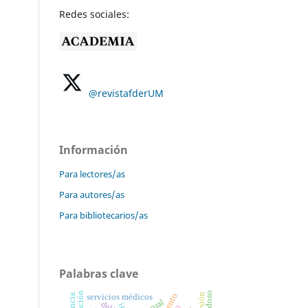
Redes sociales:
@revistafderUM
Información
Para lectores/as
Para autores/as
Para bibliotecarios/as
Palabras clave
endoso
servicios médicos