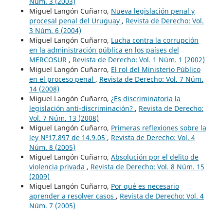
Núm. 3 (2003)
Miguel Langón Cuñarro,
Nueva legislación penal y
procesal penal del Uruguay
,
Revista de Derecho: Vol.
3 Núm. 6 (2004)
Miguel Langón Cuñarro,
Lucha contra la corrupción
en la administración pública en los países del
MERCOSUR
,
Revista de Derecho: Vol. 1 Núm. 1 (2002)
Miguel Langón Cuñarro,
El rol del Ministerio Público
en el proceso penal
,
Revista de Derecho: Vol. 7 Núm.
14 (2008)
Miguel Langón Cuñarro,
¿Es discriminatoria la
legislación anti-discriminación?
,
Revista de Derecho:
Vol. 7 Núm. 13 (2008)
Miguel Langón Cuñarro,
Primeras reflexiones sobre la
ley Nº17.897 de 14.9.05
,
Revista de Derecho: Vol. 4
Núm. 8 (2005)
Miguel Langón Cuñarro,
Absolución por el delito de
violencia privada
,
Revista de Derecho: Vol. 8 Núm. 15
(2009)
Miguel Langón Cuñarro,
Por qué es necesario
aprender a resolver casos
,
Revista de Derecho: Vol. 4
Núm. 7 (2005)