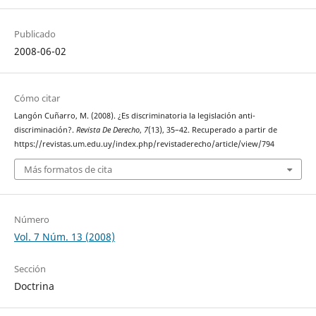
Publicado
2008-06-02
Cómo citar
Langón Cuñarro, M. (2008). ¿Es discriminatoria la legislación anti-
discriminación?.
Revista De Derecho
,
7
(13), 35–42. Recuperado a partir de
https://revistas.um.edu.uy/index.php/revistaderecho/article/view/794
Más formatos de cita
Número
Vol. 7 Núm. 13 (2008)
Sección
Doctrina