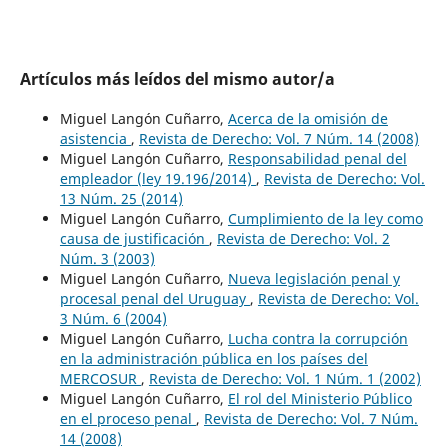
Artículos más leídos del mismo autor/a
Miguel Langón Cuñarro,
Acerca de la omisión de
asistencia
,
Revista de Derecho: Vol. 7 Núm. 14 (2008)
Miguel Langón Cuñarro,
Responsabilidad penal del
empleador (ley 19.196/2014)
,
Revista de Derecho: Vol.
13 Núm. 25 (2014)
Miguel Langón Cuñarro,
Cumplimiento de la ley como
causa de justificación
,
Revista de Derecho: Vol. 2
Núm. 3 (2003)
Miguel Langón Cuñarro,
Nueva legislación penal y
procesal penal del Uruguay
,
Revista de Derecho: Vol.
3 Núm. 6 (2004)
Miguel Langón Cuñarro,
Lucha contra la corrupción
en la administración pública en los países del
MERCOSUR
,
Revista de Derecho: Vol. 1 Núm. 1 (2002)
Miguel Langón Cuñarro,
El rol del Ministerio Público
en el proceso penal
,
Revista de Derecho: Vol. 7 Núm.
14 (2008)