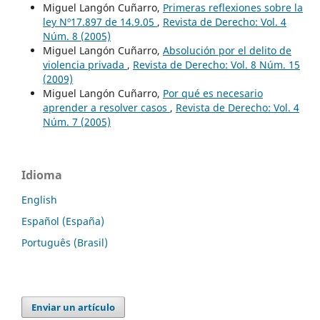
Miguel Langón Cuñarro,
Primeras reflexiones sobre la
ley Nº17.897 de 14.9.05
,
Revista de Derecho: Vol. 4
Núm. 8 (2005)
Miguel Langón Cuñarro,
Absolución por el delito de
violencia privada
,
Revista de Derecho: Vol. 8 Núm. 15
(2009)
Miguel Langón Cuñarro,
Por qué es necesario
aprender a resolver casos
,
Revista de Derecho: Vol. 4
Núm. 7 (2005)
Idioma
English
Español (España)
Português (Brasil)
Enviar un artículo