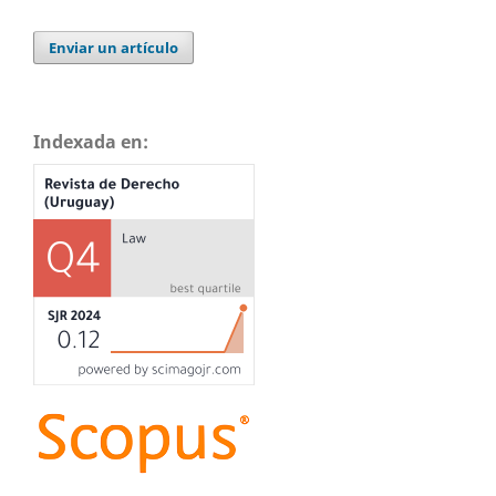
Enviar un artículo
Indexada en: