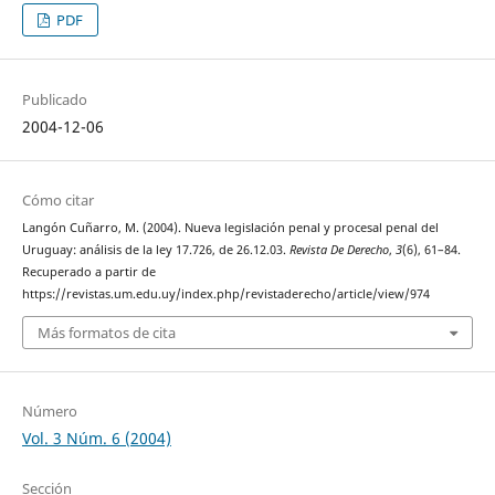
PDF
Publicado
2004-12-06
Cómo citar
Langón Cuñarro, M. (2004). Nueva legislación penal y procesal penal del
Uruguay: análisis de la ley 17.726, de 26.12.03.
Revista De Derecho
,
3
(6), 61–84.
Recuperado a partir de
https://revistas.um.edu.uy/index.php/revistaderecho/article/view/974
Más formatos de cita
Número
Vol. 3 Núm. 6 (2004)
Sección