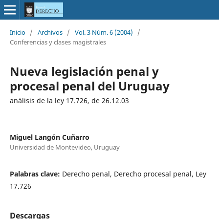
Inicio
/
Archivos
/
Vol. 3 Núm. 6 (2004)
/
Conferencias y clases magistrales
Nueva legislación penal y
procesal penal del Uruguay
análisis de la ley 17.726, de 26.12.03
Miguel Langón Cuñarro
Universidad de Montevideo, Uruguay
Palabras clave:
Derecho penal, Derecho procesal penal, Ley
17.726
Descargas