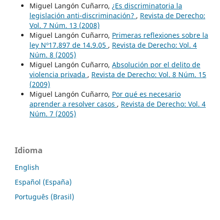
Miguel Langón Cuñarro,
¿Es discriminatoria la
legislación anti-discriminación?
,
Revista de Derecho:
Vol. 7 Núm. 13 (2008)
Miguel Langón Cuñarro,
Primeras reflexiones sobre la
ley Nº17.897 de 14.9.05
,
Revista de Derecho: Vol. 4
Núm. 8 (2005)
Miguel Langón Cuñarro,
Absolución por el delito de
violencia privada
,
Revista de Derecho: Vol. 8 Núm. 15
(2009)
Miguel Langón Cuñarro,
Por qué es necesario
aprender a resolver casos
,
Revista de Derecho: Vol. 4
Núm. 7 (2005)
Idioma
English
Español (España)
Português (Brasil)