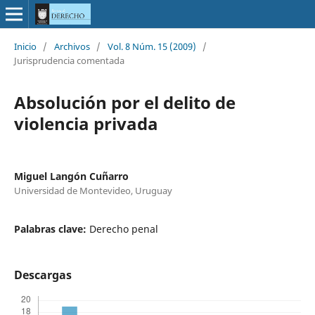
Inicio
/
Archivos
/
Vol. 8 Núm. 15 (2009)
/
Jurisprudencia comentada
Absolución por el delito de
violencia privada
Miguel Langón Cuñarro
Universidad de Montevideo, Uruguay
Palabras clave:
Derecho penal
Descargas