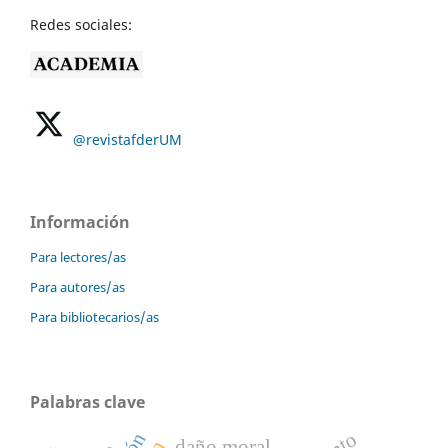
Redes sociales:
@revistafderUM
Información
Para lectores/as
Para autores/as
Para bibliotecarios/as
Palabras clave
daño moral