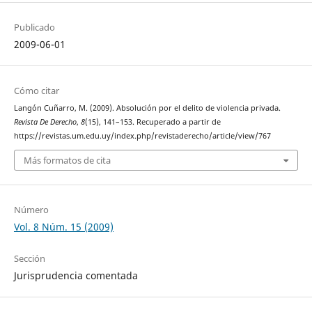
Publicado
2009-06-01
Cómo citar
Langón Cuñarro, M. (2009). Absolución por el delito de violencia privada.
Revista De Derecho
,
8
(15), 141–153. Recuperado a partir de
https://revistas.um.edu.uy/index.php/revistaderecho/article/view/767
Más formatos de cita
Número
Vol. 8 Núm. 15 (2009)
Sección
Jurisprudencia comentada