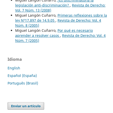
Miguel Langón Cuñarro,
¿Es discriminatoria la
legislación anti-discriminación?
,
Revista de Derecho:
Vol. 7 Núm. 13 (2008)
Miguel Langón Cuñarro,
Primeras reflexiones sobre la
ley Nº17.897 de 14.9.05
,
Revista de Derecho: Vol. 4
Núm. 8 (2005)
Miguel Langón Cuñarro,
Por qué es necesario
aprender a resolver casos
,
Revista de Derecho: Vol. 4
Núm. 7 (2005)
Idioma
English
Español (España)
Português (Brasil)
Enviar un artículo