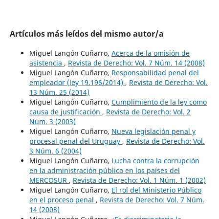
Artículos más leídos del mismo autor/a
Miguel Langón Cuñarro,
Acerca de la omisión de
asistencia
,
Revista de Derecho: Vol. 7 Núm. 14 (2008)
Miguel Langón Cuñarro,
Responsabilidad penal del
empleador (ley 19.196/2014)
,
Revista de Derecho: Vol.
13 Núm. 25 (2014)
Miguel Langón Cuñarro,
Cumplimiento de la ley como
causa de justificación
,
Revista de Derecho: Vol. 2
Núm. 3 (2003)
Miguel Langón Cuñarro,
Nueva legislación penal y
procesal penal del Uruguay
,
Revista de Derecho: Vol.
3 Núm. 6 (2004)
Miguel Langón Cuñarro,
Lucha contra la corrupción
en la administración pública en los países del
MERCOSUR
,
Revista de Derecho: Vol. 1 Núm. 1 (2002)
Miguel Langón Cuñarro,
El rol del Ministerio Público
en el proceso penal
,
Revista de Derecho: Vol. 7 Núm.
14 (2008)