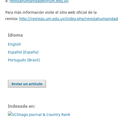
a:
revistahumanidades@um.edu.uy
.
Para más información visite el sitio web oficial de la
revista:
http://revistas.um.edu.uy/index.php/revistahumanida
Idioma
English
Español (España)
Português (Brasil)
Enviar un artículo
Indexada en: