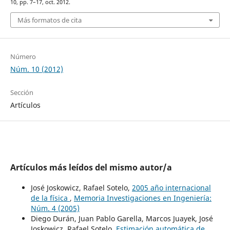
10, pp. 7–17, oct. 2012.
Más formatos de cita
Número
Núm. 10 (2012)
Sección
Artículos
Artículos más leídos del mismo autor/a
José Joskowicz, Rafael Sotelo,
2005 año internacional
de la física
,
Memoria Investigaciones en Ingeniería:
Núm. 4 (2005)
Diego Durán, Juan Pablo Garella, Marcos Juayek, José
Joskowicz, Rafael Sotelo,
Estimación automática de