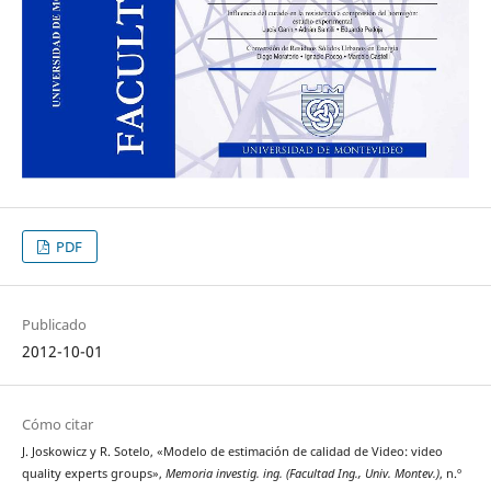
PDF
Publicado
2012-10-01
Cómo citar
J. Joskowicz y R. Sotelo, «Modelo de estimación de calidad de Video: video
quality experts groups»,
Memoria investig. ing. (Facultad Ing., Univ. Montev.)
, n.º