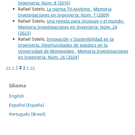
Ingeniería: Núm. 8 (2010)
Rafael Sotelo,
La norma TV-Anytime
,
Memoria
Investigaciones en Ingeniería: Núm. 7 (2009)
Rafael Sotelo,
Una revista para Uruguay y el mundo
,
Memoria Investigaciones en Ingeniería: Núm. 24
(2023)
Rafael Sotelo,
Innovación y Sostenibilidad en la
Ingeniería. Oportunidades de posdocs en la
Universidad de Montevideo
,
Memoria Investigaciones
en Ingeniería: Núm. 26 (2024)
<<
<
1
2
3
>
>>
Idioma
English
Español (España)
Português (Brasil)