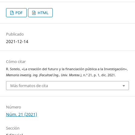
PDF
HTML
Publicado
2021-12-14
Cómo citar
R. Sotelo, «La creación del futuro y la financiación pública a la Investigación»,
Memoria investig. ing. (Facultad Ing., Univ. Montev.)
, n.º 21, p. 1, dic. 2021.
Más formatos de cita
Número
Núm. 21 (2021)
Sección