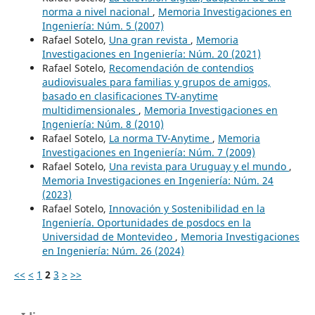
norma a nivel nacional
,
Memoria Investigaciones en
Ingeniería: Núm. 5 (2007)
Rafael Sotelo,
Una gran revista
,
Memoria
Investigaciones en Ingeniería: Núm. 20 (2021)
Rafael Sotelo,
Recomendación de contendios
audiovisuales para familias y grupos de amigos,
basado en clasificaciones TV-anytime
multidimensionales
,
Memoria Investigaciones en
Ingeniería: Núm. 8 (2010)
Rafael Sotelo,
La norma TV-Anytime
,
Memoria
Investigaciones en Ingeniería: Núm. 7 (2009)
Rafael Sotelo,
Una revista para Uruguay y el mundo
,
Memoria Investigaciones en Ingeniería: Núm. 24
(2023)
Rafael Sotelo,
Innovación y Sostenibilidad en la
Ingeniería. Oportunidades de posdocs en la
Universidad de Montevideo
,
Memoria Investigaciones
en Ingeniería: Núm. 26 (2024)
<<
<
1
2
3
>
>>