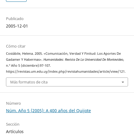
Publicado
2005-12-01
Cómo citar
Costábile, Helena. 2005. «Comunicación, Verdad Y Finitud: Los Aportes De
Gadamer Y Habermas».
Humanidades: Revista De La Universidad De Montevideo
,
n.º Año 5 (diciembre):97-107.
https://revistas.um.edu.uy/index.php/revistahumanidades/article/view/121.
Más formatos de cita
Número
Núm. Año 5 (2005): A 400 años del Quijote
Sección
Artículos