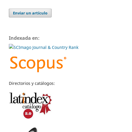
Enviar un artículo
Indexada en:
Directorios y catálogos: