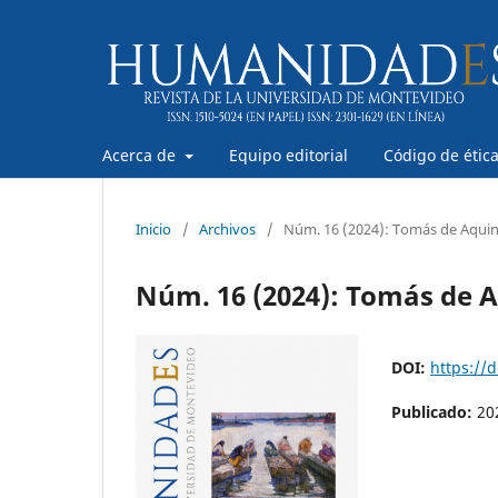
Acerca de
Equipo editorial
Código de étic
Inicio
/
Archivos
/
Núm. 16 (2024): Tomás de Aquin
Núm. 16 (2024): Tomás de A
DOI:
https://
Publicado:
20