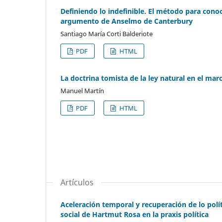
Definiendo lo indefinible. El método para con
argumento de Anselmo de Canterbury
Santiago María Corti Balderiote
PDF
HTML
La doctrina tomista de la ley natural en el mar
Manuel Martín
PDF
HTML
Artículos
Aceleración temporal y recuperación de lo polít
social de Hartmut Rosa en la praxis política