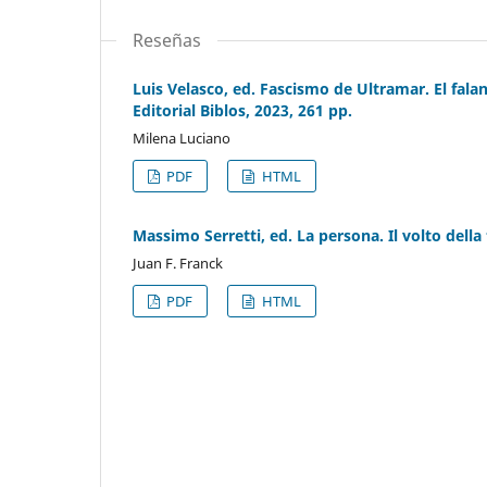
Reseñas
Luis Velasco, ed. Fascismo de Ultramar. El fala
Editorial Biblos, 2023, 261 pp.
Milena Luciano
PDF
HTML
Massimo Serretti, ed. La persona. Il volto della
Juan F. Franck
PDF
HTML