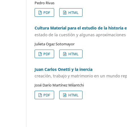
Pedro Rivas
PDF
HTML
Cultura Material para el estudio de la historia e
estado de la cuestión y algunas aproximaciones
Julieta Ogaz Sotomayor
PDF
HTML
Juan Carlos Onetti y la inercia
creación, trabajo y matrimonio en un mundo rep
José Darío Martínez Milantchi
PDF
HTML