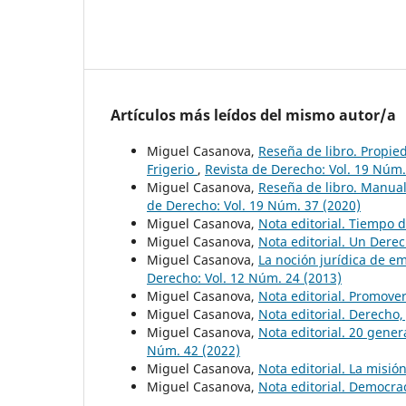
Artículos más leídos del mismo autor/a
Miguel Casanova,
Reseña de libro. Propie
Frigerio
,
Revista de Derecho: Vol. 19 Núm.
Miguel Casanova,
Reseña de libro. Manual
de Derecho: Vol. 19 Núm. 37 (2020)
Miguel Casanova,
Nota editorial. Tiempo
Miguel Casanova,
Nota editorial. Un Dere
Miguel Casanova,
La noción jurídica de e
Derecho: Vol. 12 Núm. 24 (2013)
Miguel Casanova,
Nota editorial. Promover
Miguel Casanova,
Nota editorial. Derecho,
Miguel Casanova,
Nota editorial. 20 gen
Núm. 42 (2022)
Miguel Casanova,
Nota editorial. La misió
Miguel Casanova,
Nota editorial. Democra