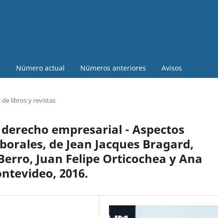
a
Número actual
Números anteriores
Avisos
de libros y revistas
 derecho empresarial - Aspectos
laborales, de Jean Jacques Bragard,
Berro, Juan Felipe Orticochea y Ana
ntevideo, 2016.