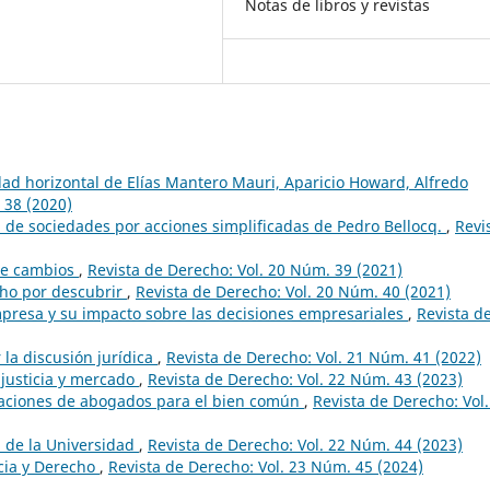
Notas de libros y revistas
dad horizontal de Elías Mantero Mauri, Aparicio Howard, Alfredo
 38 (2020)
 de sociedades por acciones simplificadas de Pedro Bellocq.
,
Revi
 de cambios
,
Revista de Derecho: Vol. 20 Núm. 39 (2021)
cho por descubrir
,
Revista de Derecho: Vol. 20 Núm. 40 (2021)
mpresa y su impacto sobre las decisiones empresariales
,
Revista d
 la discusión jurídica
,
Revista de Derecho: Vol. 21 Núm. 41 (2022)
 justicia y mercado
,
Revista de Derecho: Vol. 22 Núm. 43 (2023)
eraciones de abogados para el bien común
,
Revista de Derecho: Vol.
n de la Universidad
,
Revista de Derecho: Vol. 22 Núm. 44 (2023)
cia y Derecho
,
Revista de Derecho: Vol. 23 Núm. 45 (2024)