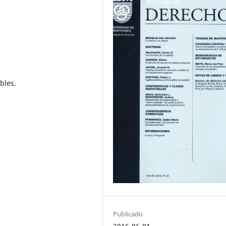
bles.
Publicado