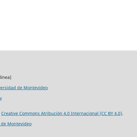
línea)
versidad de Montevideo
y
e
Creative Commons Atribución 4.0 Internacional (CC BY 4.0)
.
d de Montevideo