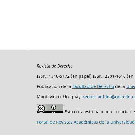
Revista de Derecho
ISSN: 1510-5172 (en papel) ISSN: 2301-1610 (en 
Publicación de la
Facultad de Derecho
de la
Uni
Montevideo, Uruguay.
redaccionfder@um.edu.u
Esta obra está bajo una licencia d
Portal de Revistas Académicas de la Universida