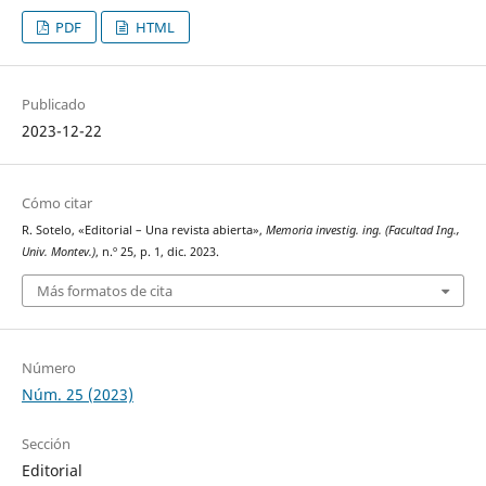
PDF
HTML
Publicado
2023-12-22
Cómo citar
R. Sotelo, «Editorial – Una revista abierta»,
Memoria investig. ing. (Facultad Ing.,
Univ. Montev.)
, n.º 25, p. 1, dic. 2023.
Más formatos de cita
Número
Núm. 25 (2023)
Sección
Editorial