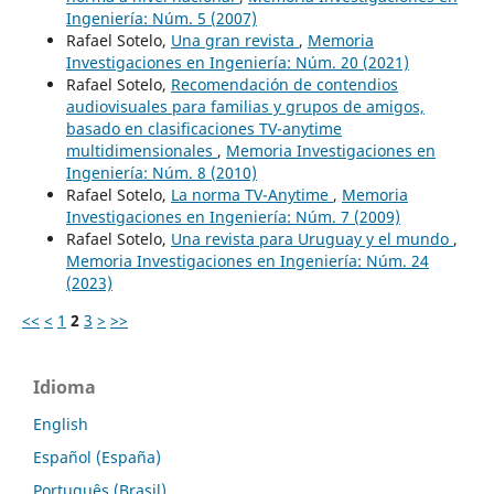
Ingeniería: Núm. 5 (2007)
Rafael Sotelo,
Una gran revista
,
Memoria
Investigaciones en Ingeniería: Núm. 20 (2021)
Rafael Sotelo,
Recomendación de contendios
audiovisuales para familias y grupos de amigos,
basado en clasificaciones TV-anytime
multidimensionales
,
Memoria Investigaciones en
Ingeniería: Núm. 8 (2010)
Rafael Sotelo,
La norma TV-Anytime
,
Memoria
Investigaciones en Ingeniería: Núm. 7 (2009)
Rafael Sotelo,
Una revista para Uruguay y el mundo
,
Memoria Investigaciones en Ingeniería: Núm. 24
(2023)
<<
<
1
2
3
>
>>
Idioma
English
Español (España)
Português (Brasil)