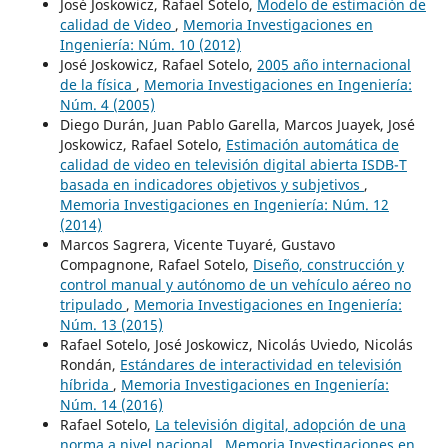
José Joskowicz, Rafael Sotelo,
Modelo de estimación de
calidad de Video
,
Memoria Investigaciones en
Ingeniería: Núm. 10 (2012)
José Joskowicz, Rafael Sotelo,
2005 año internacional
de la física
,
Memoria Investigaciones en Ingeniería:
Núm. 4 (2005)
Diego Durán, Juan Pablo Garella, Marcos Juayek, José
Joskowicz, Rafael Sotelo,
Estimación automática de
calidad de video en televisión digital abierta ISDB-T
basada en indicadores objetivos y subjetivos
,
Memoria Investigaciones en Ingeniería: Núm. 12
(2014)
Marcos Sagrera, Vicente Tuyaré, Gustavo
Compagnone, Rafael Sotelo,
Diseño, construcción y
control manual y autónomo de un vehículo aéreo no
tripulado
,
Memoria Investigaciones en Ingeniería:
Núm. 13 (2015)
Rafael Sotelo, José Joskowicz, Nicolás Uviedo, Nicolás
Rondán,
Estándares de interactividad en televisión
híbrida
,
Memoria Investigaciones en Ingeniería:
Núm. 14 (2016)
Rafael Sotelo,
La televisión digital, adopción de una
norma a nivel nacional
,
Memoria Investigaciones en