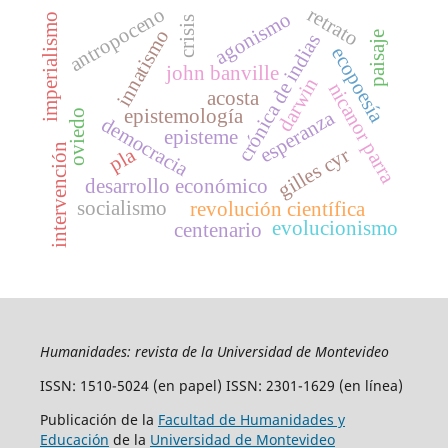
retrato
antropoceno
agonismo
imperialismo
crisis
innatismo
paisaje
crónica de indias
ecopoesía
john banville
darwin
nicanor parra
acosta
epistemología
esperanza
oviedo
democracia
episteme
intervención
pla
gilles cyr
desarrollo económico
socialismo
revolución científica
evolucionismo
centenario
Humanidades: revista de la Universidad de Montevideo
ISSN: 1510-5024 (en papel) ISSN: 2301-1629 (en línea)
Publicación de la
Facultad de Humanidades y
Educación
de la
Universidad de Montevideo