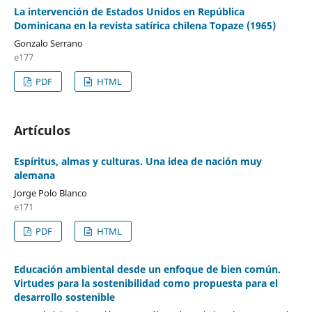
La intervención de Estados Unidos en República
Dominicana en la revista satírica chilena Topaze (1965)
Gonzalo Serrano
e177
PDF
HTML
Artículos
Espíritus, almas y culturas. Una idea de nación muy
alemana
Jorge Polo Blanco
e171
PDF
HTML
Educación ambiental desde un enfoque de bien común.
Virtudes para la sostenibilidad como propuesta para el
desarrollo sostenible