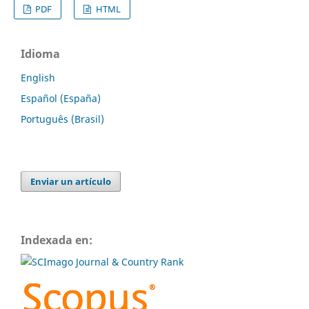
PDF
HTML
Idioma
English
Español (España)
Português (Brasil)
Enviar un artículo
Indexada en: