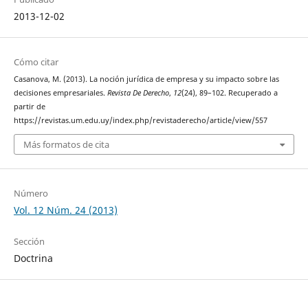
2013-12-02
Cómo citar
Casanova, M. (2013). La noción jurídica de empresa y su impacto sobre las
decisiones empresariales.
Revista De Derecho
,
12
(24), 89–102. Recuperado a
partir de
https://revistas.um.edu.uy/index.php/revistaderecho/article/view/557
Más formatos de cita
Número
Vol. 12 Núm. 24 (2013)
Sección
Doctrina