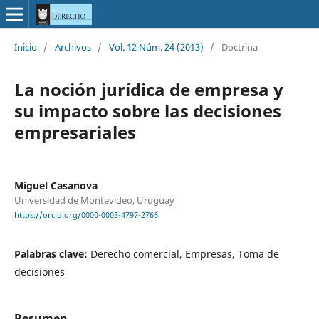
Inicio
/
Archivos
/
Vol. 12 Núm. 24 (2013)
/
Doctrina
La noción jurídica de empresa y
su impacto sobre las decisiones
empresariales
Miguel Casanova
Universidad de Montevideo, Uruguay
https://orcid.org/0000-0003-4797-2766
Palabras clave:
Derecho comercial, Empresas, Toma de
decisiones
Resumen