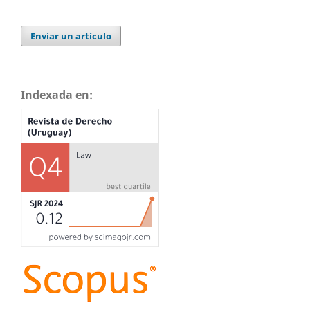
Enviar un artículo
Indexada en: