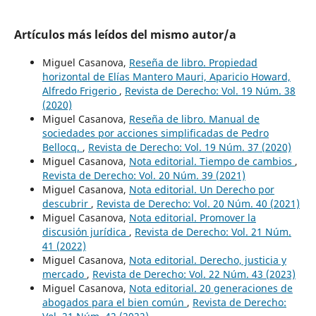
Artículos más leídos del mismo autor/a
Miguel Casanova,
Reseña de libro. Propiedad
horizontal de Elías Mantero Mauri, Aparicio Howard,
Alfredo Frigerio
,
Revista de Derecho: Vol. 19 Núm. 38
(2020)
Miguel Casanova,
Reseña de libro. Manual de
sociedades por acciones simplificadas de Pedro
Bellocq.
,
Revista de Derecho: Vol. 19 Núm. 37 (2020)
Miguel Casanova,
Nota editorial. Tiempo de cambios
,
Revista de Derecho: Vol. 20 Núm. 39 (2021)
Miguel Casanova,
Nota editorial. Un Derecho por
descubrir
,
Revista de Derecho: Vol. 20 Núm. 40 (2021)
Miguel Casanova,
Nota editorial. Promover la
discusión jurídica
,
Revista de Derecho: Vol. 21 Núm.
41 (2022)
Miguel Casanova,
Nota editorial. Derecho, justicia y
mercado
,
Revista de Derecho: Vol. 22 Núm. 43 (2023)
Miguel Casanova,
Nota editorial. 20 generaciones de
abogados para el bien común
,
Revista de Derecho: