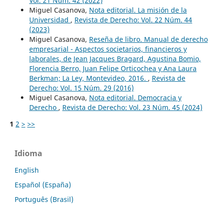
Vol. 21 Núm. 42 (2022)
Miguel Casanova,
Nota editorial. La misión de la
Universidad
,
Revista de Derecho: Vol. 22 Núm. 44
(2023)
Miguel Casanova,
Reseña de libro. Manual de derecho
empresarial - Aspectos societarios, financieros y
laborales, de Jean Jacques Bragard, Agustina Bomio,
Florencia Berro, Juan Felipe Orticochea y Ana Laura
Berkman; La Ley, Montevideo, 2016.
,
Revista de
Derecho: Vol. 15 Núm. 29 (2016)
Miguel Casanova,
Nota editorial. Democracia y
Derecho
,
Revista de Derecho: Vol. 23 Núm. 45 (2024)
1
2
>
>>
Idioma
English
Español (España)
Português (Brasil)