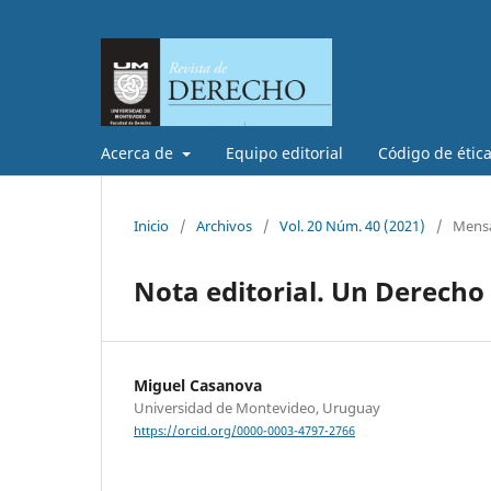
Acerca de
Equipo editorial
Código de étic
Inicio
/
Archivos
/
Vol. 20 Núm. 40 (2021)
/
Mensa
Nota editorial. Un Derecho
Miguel Casanova
Universidad de Montevideo, Uruguay
https://orcid.org/0000-0003-4797-2766