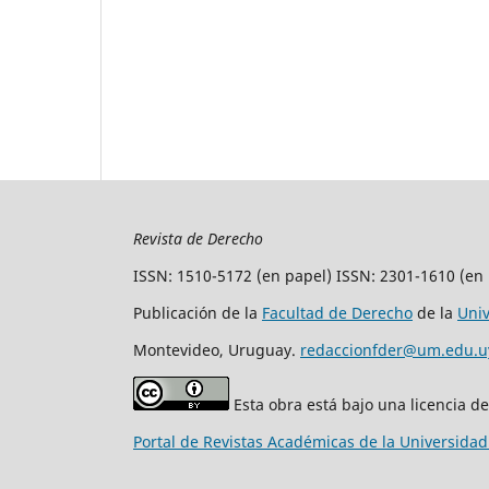
Revista de Derecho
ISSN: 1510-5172 (en papel) ISSN: 2301-1610 (en 
Publicación de la
Facultad de Derecho
de la
Uni
Montevideo, Uruguay.
redaccionfder@um.edu.u
Esta obra está bajo una licencia d
Portal de Revistas Académicas de la Universida