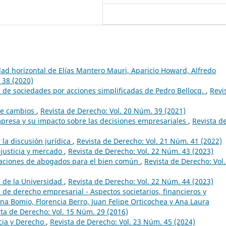
dad horizontal de Elías Mantero Mauri, Aparicio Howard, Alfredo
 38 (2020)
 de sociedades por acciones simplificadas de Pedro Bellocq.
,
Revi
 de cambios
,
Revista de Derecho: Vol. 20 Núm. 39 (2021)
mpresa y su impacto sobre las decisiones empresariales
,
Revista d
 la discusión jurídica
,
Revista de Derecho: Vol. 21 Núm. 41 (2022)
 justicia y mercado
,
Revista de Derecho: Vol. 22 Núm. 43 (2023)
eraciones de abogados para el bien común
,
Revista de Derecho: Vol.
n de la Universidad
,
Revista de Derecho: Vol. 22 Núm. 44 (2023)
 de derecho empresarial - Aspectos societarios, financieros y
na Bomio, Florencia Berro, Juan Felipe Orticochea y Ana Laura
sta de Derecho: Vol. 15 Núm. 29 (2016)
cia y Derecho
,
Revista de Derecho: Vol. 23 Núm. 45 (2024)