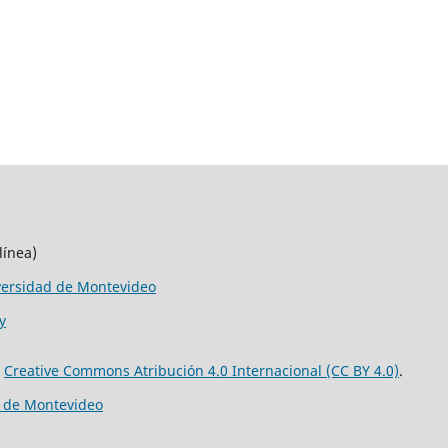
línea)
versidad de Montevideo
y
e
Creative Commons Atribución 4.0 Internacional (CC BY 4.0)
.
d de Montevideo