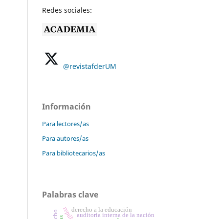
Redes sociales:
@revistafderUM
Información
Para lectores/as
Para autores/as
Para bibliotecarios/as
Palabras clave
derecho a la educación
auditoria interna de la nación