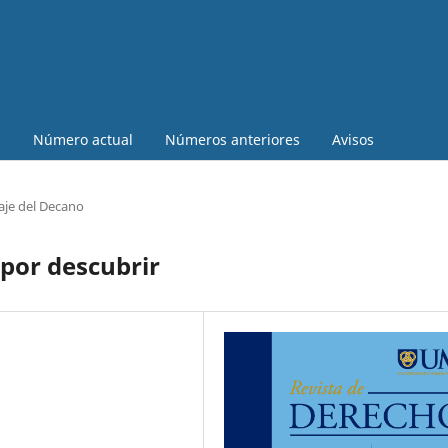
a
Número actual
Números anteriores
Avisos
je del Decano
 por descubrir