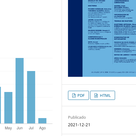
PDF
HTML
Publicado
2021-12-21