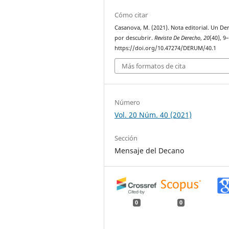
Cómo citar
Casanova, M. (2021). Nota editorial. Un De
por descubrir.
Revista De Derecho
,
20
(40), 9
https://doi.org/10.47274/DERUM/40.1
Más formatos de cita
Número
Vol. 20 Núm. 40 (2021)
Sección
Mensaje del Decano
0
0