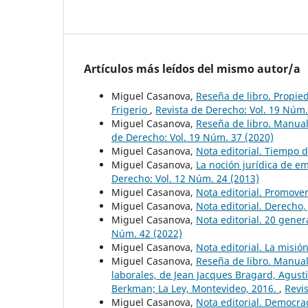
Artículos más leídos del mismo autor/a
Miguel Casanova,
Reseña de libro. Propie
Frigerio
,
Revista de Derecho: Vol. 19 Núm.
Miguel Casanova,
Reseña de libro. Manual
de Derecho: Vol. 19 Núm. 37 (2020)
Miguel Casanova,
Nota editorial. Tiempo
Miguel Casanova,
La noción jurídica de e
Derecho: Vol. 12 Núm. 24 (2013)
Miguel Casanova,
Nota editorial. Promover
Miguel Casanova,
Nota editorial. Derecho,
Miguel Casanova,
Nota editorial. 20 gen
Núm. 42 (2022)
Miguel Casanova,
Nota editorial. La misió
Miguel Casanova,
Reseña de libro. Manual
laborales, de Jean Jacques Bragard, Agusti
Berkman; La Ley, Montevideo, 2016.
,
Revi
Miguel Casanova,
Nota editorial. Democra