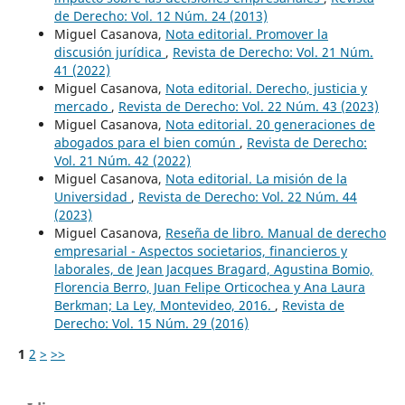
de Derecho: Vol. 12 Núm. 24 (2013)
Miguel Casanova,
Nota editorial. Promover la
discusión jurídica
,
Revista de Derecho: Vol. 21 Núm.
41 (2022)
Miguel Casanova,
Nota editorial. Derecho, justicia y
mercado
,
Revista de Derecho: Vol. 22 Núm. 43 (2023)
Miguel Casanova,
Nota editorial. 20 generaciones de
abogados para el bien común
,
Revista de Derecho:
Vol. 21 Núm. 42 (2022)
Miguel Casanova,
Nota editorial. La misión de la
Universidad
,
Revista de Derecho: Vol. 22 Núm. 44
(2023)
Miguel Casanova,
Reseña de libro. Manual de derecho
empresarial - Aspectos societarios, financieros y
laborales, de Jean Jacques Bragard, Agustina Bomio,
Florencia Berro, Juan Felipe Orticochea y Ana Laura
Berkman; La Ley, Montevideo, 2016.
,
Revista de
Derecho: Vol. 15 Núm. 29 (2016)
1
2
>
>>