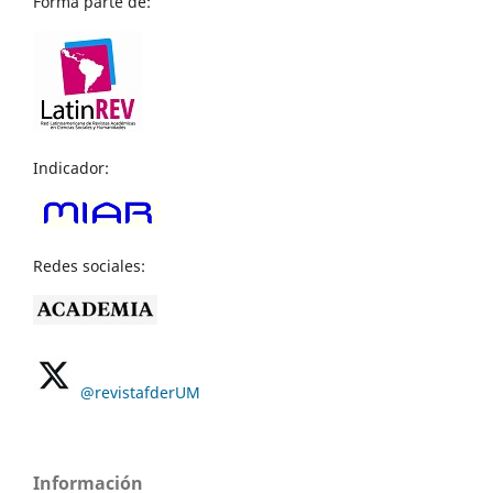
Forma parte de:
Indicador:
Redes sociales:
@revistafderUM
Información