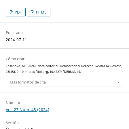
PDF
HTML
Publicado
2024-07-11
Cómo citar
Casanova, M. (2024). Nota editorial. Democracia y Derecho.
Revista De Derecho
,
23
(45), 9–10. https://doi.org/10.47274/DERUM/45.1
Más formatos de cita
Número
Vol. 23 Núm. 45 (2024)
Sección