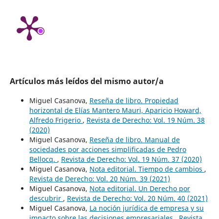
Artículos más leídos del mismo autor/a
Miguel Casanova,
Reseña de libro. Propiedad
horizontal de Elías Mantero Mauri, Aparicio Howard,
Alfredo Frigerio
,
Revista de Derecho: Vol. 19 Núm. 38
(2020)
Miguel Casanova,
Reseña de libro. Manual de
sociedades por acciones simplificadas de Pedro
Bellocq.
,
Revista de Derecho: Vol. 19 Núm. 37 (2020)
Miguel Casanova,
Nota editorial. Tiempo de cambios
,
Revista de Derecho: Vol. 20 Núm. 39 (2021)
Miguel Casanova,
Nota editorial. Un Derecho por
descubrir
,
Revista de Derecho: Vol. 20 Núm. 40 (2021)
Miguel Casanova,
La noción jurídica de empresa y su
impacto sobre las decisiones empresariales
,
Revista