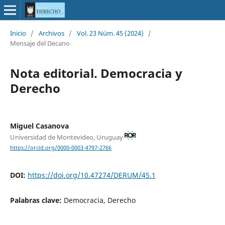
Inicio
/
Archivos
/
Vol. 23 Núm. 45 (2024)
/
Mensaje del Decano
Nota editorial. Democracia y
Derecho
Miguel Casanova
Universidad de Montevideo, Uruguay
https://orcid.org/0000-0003-4797-2766
DOI:
https://doi.org/10.47274/DERUM/45.1
Palabras clave:
Democracia, Derecho