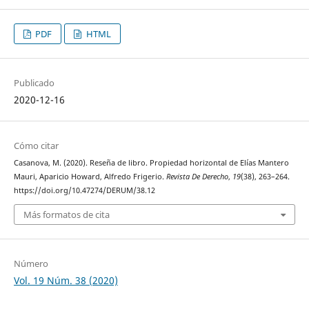
PDF
HTML
Publicado
2020-12-16
Cómo citar
Casanova, M. (2020). Reseña de libro. Propiedad horizontal de Elías Mantero
Mauri, Aparicio Howard, Alfredo Frigerio.
Revista De Derecho
,
19
(38), 263–264.
https://doi.org/10.47274/DERUM/38.12
Más formatos de cita
Número
Vol. 19 Núm. 38 (2020)