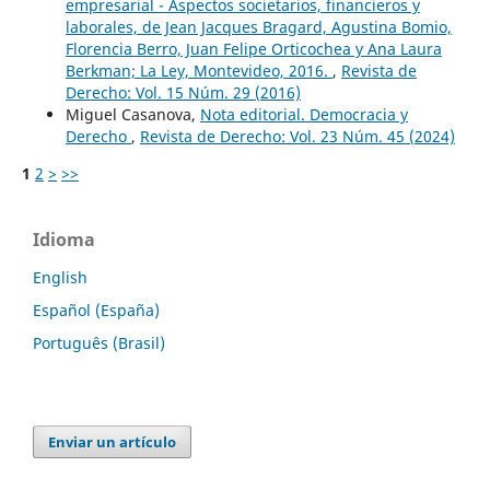
empresarial - Aspectos societarios, financieros y
laborales, de Jean Jacques Bragard, Agustina Bomio,
Florencia Berro, Juan Felipe Orticochea y Ana Laura
Berkman; La Ley, Montevideo, 2016.
,
Revista de
Derecho: Vol. 15 Núm. 29 (2016)
Miguel Casanova,
Nota editorial. Democracia y
Derecho
,
Revista de Derecho: Vol. 23 Núm. 45 (2024)
1
2
>
>>
Idioma
English
Español (España)
Português (Brasil)
Enviar un artículo