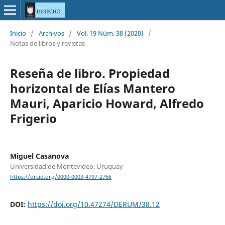
Inicio
/
Archivos
/
Vol. 19 Núm. 38 (2020)
/
Notas de libros y revistas
Reseña de libro. Propiedad
horizontal de Elías Mantero
Mauri, Aparicio Howard, Alfredo
Frigerio
Miguel Casanova
Universidad de Montevideo, Uruguay
https://orcid.org/0000-0003-4797-2766
DOI:
https://doi.org/10.47274/DERUM/38.12