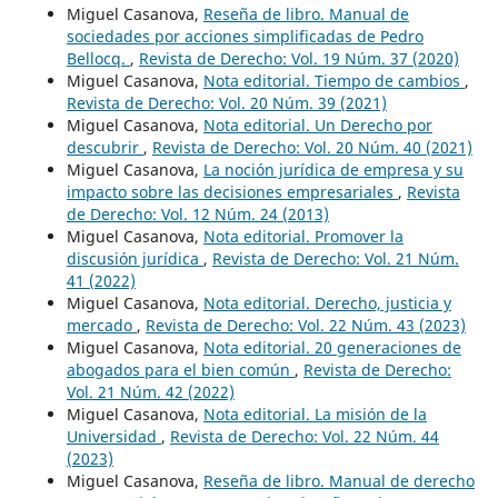
Miguel Casanova,
Reseña de libro. Manual de
sociedades por acciones simplificadas de Pedro
Bellocq.
,
Revista de Derecho: Vol. 19 Núm. 37 (2020)
Miguel Casanova,
Nota editorial. Tiempo de cambios
,
Revista de Derecho: Vol. 20 Núm. 39 (2021)
Miguel Casanova,
Nota editorial. Un Derecho por
descubrir
,
Revista de Derecho: Vol. 20 Núm. 40 (2021)
Miguel Casanova,
La noción jurídica de empresa y su
impacto sobre las decisiones empresariales
,
Revista
de Derecho: Vol. 12 Núm. 24 (2013)
Miguel Casanova,
Nota editorial. Promover la
discusión jurídica
,
Revista de Derecho: Vol. 21 Núm.
41 (2022)
Miguel Casanova,
Nota editorial. Derecho, justicia y
mercado
,
Revista de Derecho: Vol. 22 Núm. 43 (2023)
Miguel Casanova,
Nota editorial. 20 generaciones de
abogados para el bien común
,
Revista de Derecho:
Vol. 21 Núm. 42 (2022)
Miguel Casanova,
Nota editorial. La misión de la
Universidad
,
Revista de Derecho: Vol. 22 Núm. 44
(2023)
Miguel Casanova,
Reseña de libro. Manual de derecho